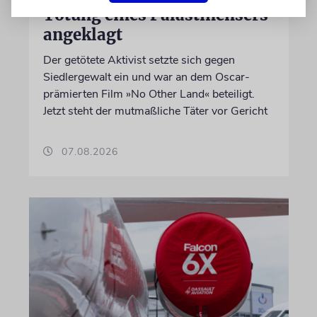
Tötung eines Palästinensers
angeklagt
Der getötete Aktivist setzte sich gegen
Siedlergewalt ein und war an dem Oscar-
prämierten Film »No Other Land« beteiligt.
Jetzt steht der mutmaßliche Täter vor Gericht
07.08.2026