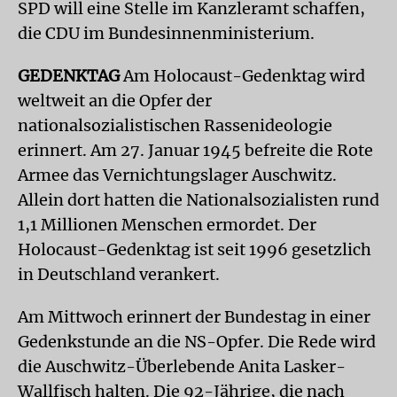
SPD will eine Stelle im Kanzleramt schaffen,
die CDU im Bundesinnenministerium.
GEDENKTAG
Am Holocaust-Gedenktag wird
weltweit an die Opfer der
nationalsozialistischen Rassenideologie
erinnert. Am 27. Januar 1945 befreite die Rote
Armee das Vernichtungslager Auschwitz.
Allein dort hatten die Nationalsozialisten rund
1,1 Millionen Menschen ermordet. Der
Holocaust-Gedenktag ist seit 1996 gesetzlich
in Deutschland verankert.
Am Mittwoch erinnert der Bundestag in einer
Gedenkstunde an die NS-Opfer. Die Rede wird
die Auschwitz-Überlebende Anita Lasker-
Wallfisch halten. Die 92-Jährige, die nach