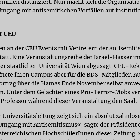
kommen distanziert. Nun macht sich die Organisatio
mgang mit antisemitischen Vorfällen auf instituti
.
r CEU
n an der CEU Events mit Vertretern der antisemit
att. Eine Veranstaltungsreihe der Israel-Hasser 
er staatlichen Universität Wien abgesagt. CEU-Rek
fnete ihren Campus aber für die BDS-Mitglieder. Auc
ortrag über die Hamas Ende November selbst anw
n. Unter dem Gelächter eines Pro-Terror-Mobs ver
r Professor während dieser Veranstaltung den Saal.
 Universitätsleitung zeigt sich ein absolut zahnlos
Umgang mit Antisemitismus«, sagte der Präsident 
sterreichischen HochschülerInnen dieser Zeitung. 