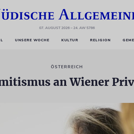
07. AUGUST 2026
– 24. AW 5786
EL
UNSERE WOCHE
KULTUR
RELIGION
GEME
ÖSTERREICH
mitismus an Wiener Pri