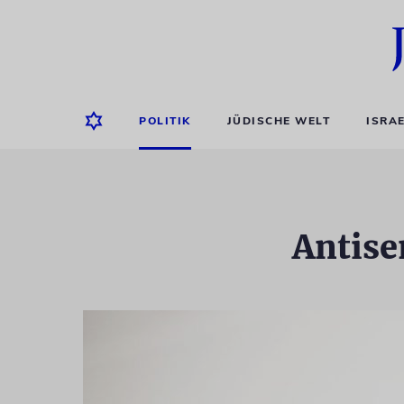
POLITIK
JÜDISCHE WELT
ISRA
Antise