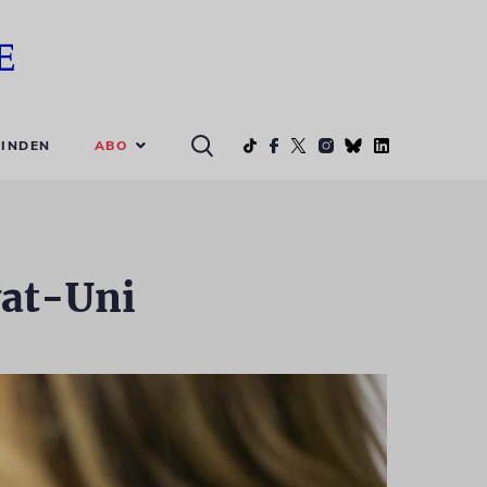
ABO
INDEN
vat-Uni