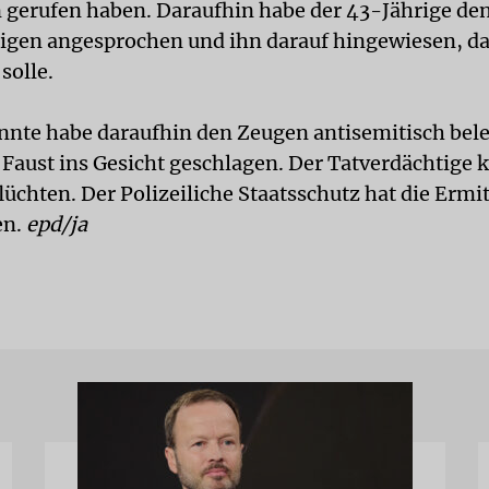
gerufen haben. Daraufhin habe der 43-Jährige de
igen angesprochen und ihn darauf hingewiesen, das
solle.
nte habe daraufhin den Zeugen antisemitisch bele
 Faust ins Gesicht geschlagen. Der Tatverdächtige 
lüchten. Der Polizeiliche Staatsschutz hat die Ermi
en.
epd/ja