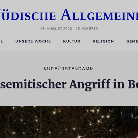
08. AUGUST 2026
– 25. AW 5786
EL
UNSERE WOCHE
KULTUR
RELIGION
GEME
KURFÜRSTENDAMM
semitischer Angriff in B