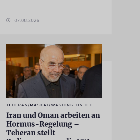
07.08.2026
TEHERAN/MASKAT/WASHINGTON D.C.
Iran und Oman arbeiten an
Hormus-Regelung –
Teheran stellt