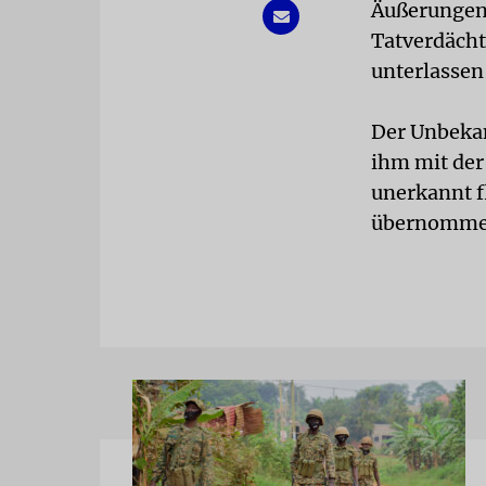
Äußerungen 
Tatverdächt
unterlassen 
Der Unbekan
ihm mit der
unerkannt f
übernomm