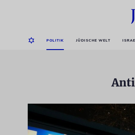
POLITIK
JÜDISCHE WELT
ISRA
Anti