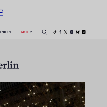
ABO
INDEN
erlin