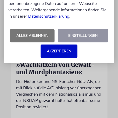
personenbezogene Daten auf unserer Webseite
verarbeiten. Weitergehende Informationen finden Sie
in unserer
Datenschutzerklärung
.
ALLES ABLEHNEN
EINSTELLUNGEN
AKZEPTIEREN
AFD-VERBOT
»Wachkitzeln von Gewalt-
und Mordphantasien«
Der Historiker und NS-Forscher Götz Aly, der
mit Blick auf die AfD bislang vor überzogenen
Vergleichen mit dem Nationalsozialismus und
der NSDAP gewarnt hatte, hat offenbar seine
Position revidiert