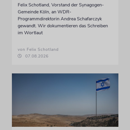
Felix Schotland, Vorstand der Synagogen-
Gemeinde Köln, an WDR-
Programmdirektorin Andrea Schafarczyk
gewandt. Wir dokumentieren das Schreiben
im Wortlaut
von Felix Schotland
07.08.2026