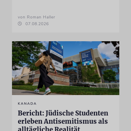
von Roman Haller
07.08.2026
KANADA
Bericht: Jüdische Studenten
erleben Antisemitismus als
alltägliche Realität