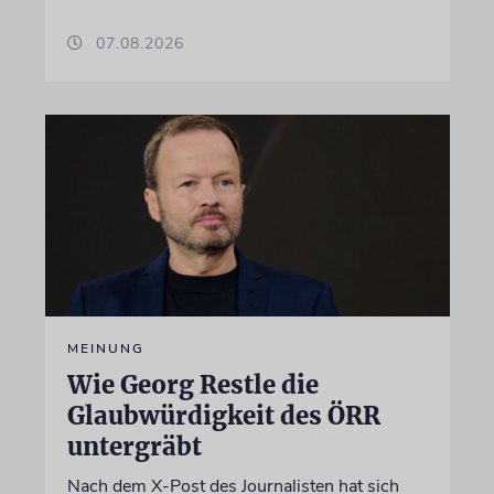
07.08.2026
MEINUNG
Wie Georg Restle die
Glaubwürdigkeit des ÖRR
untergräbt
Nach dem X-Post des Journalisten hat sich