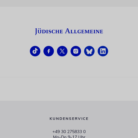
KUNDENSERVICE
+49 30 275833 0
Mo-Do 9-17 Uhr