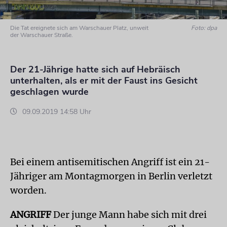
Die Tat ereignete sich am Warschauer Platz, unweit
Foto: dpa
der Warschauer Straße.
Der 21-Jährige hatte sich auf Hebräisch
unterhalten, als er mit der Faust ins Gesicht
geschlagen wurde
09.09.2019 14:58 Uhr
Bei einem antisemitischen Angriff ist ein 21-
Jähriger am Montagmorgen in Berlin verletzt
worden.
ANGRIFF
Der junge Mann habe sich mit drei