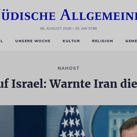
08. AUGUST 2026
– 25. AW 5786
EL
UNSERE WOCHE
KULTUR
RELIGION
GEME
NAHOST
uf Israel: Warnte Iran di