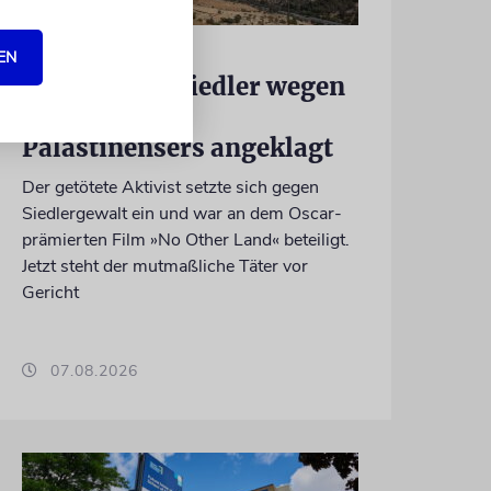
JUSTIZ
EN
Israelischer Siedler wegen
Tötung eines
Palästinensers angeklagt
Der getötete Aktivist setzte sich gegen
Siedlergewalt ein und war an dem Oscar-
prämierten Film »No Other Land« beteiligt.
Jetzt steht der mutmaßliche Täter vor
Gericht
07.08.2026