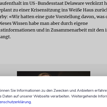
ufenthalt im US-Bundesstaat Delaware verkürzt 
geplant zu einer Krisensitzung ins Weiße Haus zurü
irby: «Wir hatten eine gute Vorstellung davon, was 
Dieses Wissen habe man aber durch eigene
tinformationen und in Zusammenarbeit mit den i
langt.
können Sie Informationen zu den Zwecken und Anbietern erfahre
Daten auf unserer Webseite verarbeiten. Weitergehende Infor
enschutzerklärung
.