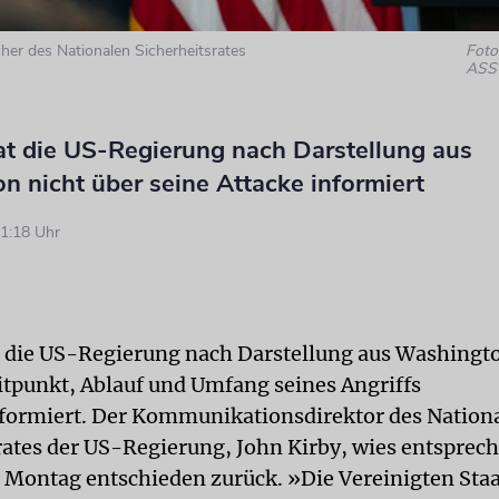
cher des Nationalen Sicherheitsrates
Foto:
ASS
at die US-Regierung nach Darstellung aus
 nicht über seine Attacke informiert
1:18 Uhr
t die US-Regierung nach Darstellung aus Washingt
itpunkt, Ablauf und Umfang seines Angriffs
informiert. Der Kommunikationsdirektor des Nation
rates der US-Regierung, John Kirby, wies entsprec
 Montag entschieden zurück. »Die Vereinigten Sta