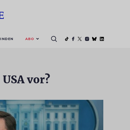
ABO
INDEN
e USA vor?