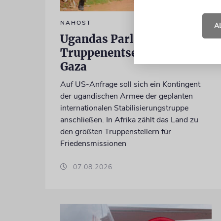
NAHOST
A
Ugandas Parlament billigt
Truppenentsendung nach
Gaza
Auf US-Anfrage soll sich ein Kontingent
der ugandischen Armee der geplanten
internationalen Stabilisierungstruppe
anschließen. In Afrika zählt das Land zu
den größten Truppenstellern für
Friedensmissionen
07.08.2026