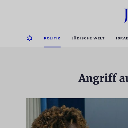
POLITIK
JÜDISCHE WELT
ISRA
Angriff a