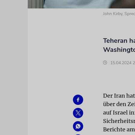
John Kirby, Spre
Teheran h
Washington
15.04.2024 2
Der Iran ha
über den Ze
auf Israel 
Sicherheits
Berichte am