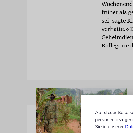
Wochenenda
früher als 
sei, sagte K
vorhatte.» 
Geheimdiens
Kollegen er
Auf dieser Seite 
personenbezogene 
Sie in unserer
Dat