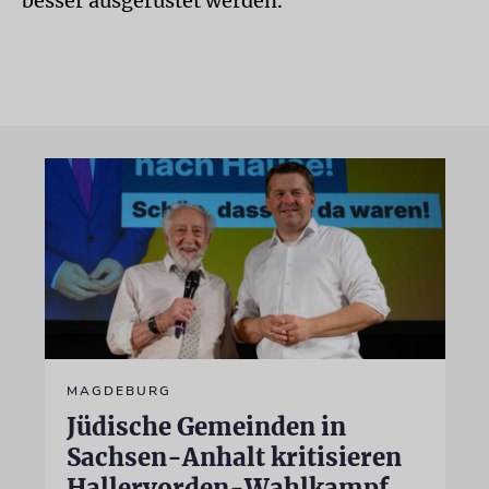
besser ausgerüstet werden.
MAGDEBURG
Jüdische Gemeinden in
Sachsen-Anhalt kritisieren
Hallervorden-Wahlkampf