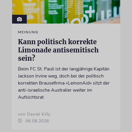
MEINUNG
Kann politisch korrekte
Limonade antisemitisch
sein?
Beim FC St. Pauli ist der langjährige Kapitän
Jackson Irvine weg, doch bei der politisch
korrekten Brausefirma »LemonAid« sitzt der
anti-israelische Australier weiter im
Aufsichtsrat
von Daniel Killy
06.08.2026