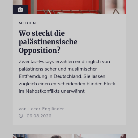
MEDIEN
Wo steckt die
palästinensische
Opposition?
Zwei taz-Essays erzählen eindringlich von
palästinensischer und muslimischer
Entfremdung in Deutschland. Sie lassen
zugleich einen entscheidenden blinden Fleck
im Nahostkonflikts unerwähnt
von Leeor Engländer
06.08.2026