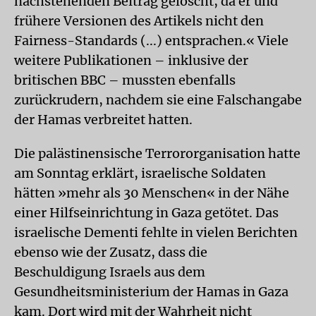
nachstehenden Beitrag gelöscht, da er und
frühere Versionen des Artikels nicht den
Fairness-Standards (...) entsprachen.« Viele
weitere Publikationen – inklusive der
britischen BBC – mussten ebenfalls
zurückrudern, nachdem sie eine Falschangabe
der Hamas verbreitet hatten.
Die palästinensische Terrororganisation hatte
am Sonntag erklärt, israelische Soldaten
hätten »mehr als 30 Menschen« in der Nähe
einer Hilfseinrichtung in Gaza getötet. Das
israelische Dementi fehlte in vielen Berichten
ebenso wie der Zusatz, dass die
Beschuldigung Israels aus dem
Gesundheitsministerium der Hamas in Gaza
kam. Dort wird mit der Wahrheit nicht