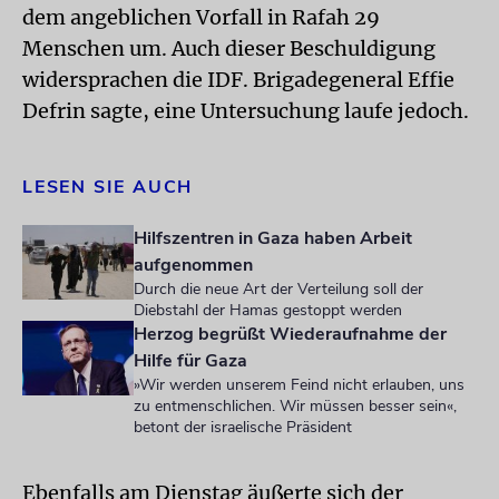
dem angeblichen Vorfall in Rafah 29
Menschen um. Auch dieser Beschuldigung
widersprachen die IDF. Brigadegeneral Effie
Defrin sagte, eine Untersuchung laufe jedoch.
LESEN SIE AUCH
Hilfszentren in Gaza haben Arbeit
aufgenommen
Durch die neue Art der Verteilung soll der
Diebstahl der Hamas gestoppt werden
Herzog begrüßt Wiederaufnahme der
Hilfe für Gaza
»Wir werden unserem Feind nicht erlauben, uns
zu entmenschlichen. Wir müssen besser sein«,
betont der israelische Präsident
Ebenfalls am Dienstag äußerte sich der