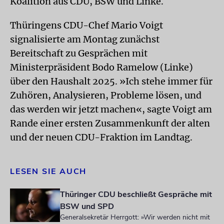
Koalition aus CDU, BSW und Linke.
Thüringens CDU-Chef Mario Voigt
signalisierte am Montag zunächst
Bereitschaft zu Gesprächen mit
Ministerpräsident Bodo Ramelow (Linke)
über den Haushalt 2025. »Ich stehe immer für
Zuhören, Analysieren, Probleme lösen, und
das werden wir jetzt machen«, sagte Voigt am
Rande einer ersten Zusammenkunft der alten
und der neuen CDU-Fraktion im Landtag.
LESEN SIE AUCH
Thüringer CDU beschließt Gespräche mit
BSW und SPD
Generalsekretär Herrgott: »Wir werden nicht mit