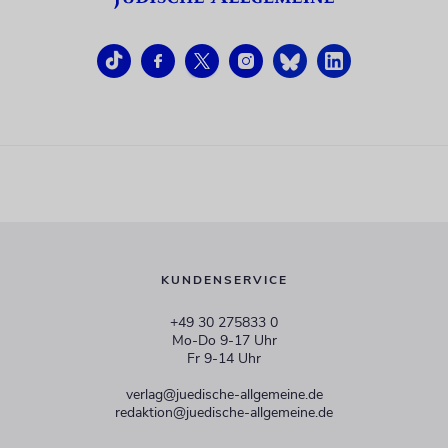
KUNDENSERVICE
+49 30 275833 0
Mo-Do 9-17 Uhr
Fr 9-14 Uhr
verlag@juedische-allgemeine.de
redaktion@juedische-allgemeine.de