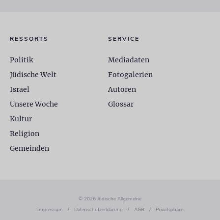
RESSORTS
SERVICE
Politik
Mediadaten
Jüdische Welt
Fotogalerien
Israel
Autoren
Unsere Woche
Glossar
Kultur
Religion
Gemeinden
© 2026 Jüdische Allgemeine
Impressum
/
Datenschutzerklärung
/
AGB
/
Privatsphäre