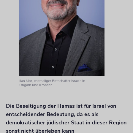
Ilan Mor, ehemaliger Botschafter Israels in
Ungarn und Kroatien.
Die Beseitigung der Hamas ist für Israel von
entscheidender Bedeutung, da es als
demokratischer jüdischer Staat in dieser Region
sonst nicht überleben kann