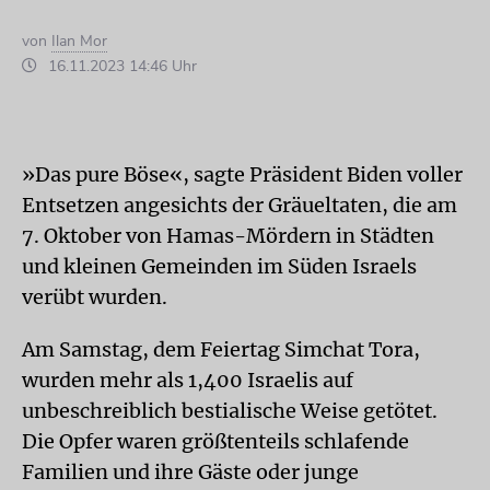
von
Ilan Mor
16.11.2023 14:46 Uhr
»Das pure Böse«, sagte Präsident Biden voller
Entsetzen angesichts der Gräueltaten, die am
7. Oktober von Hamas-Mördern in Städten
und kleinen Gemeinden im Süden Israels
verübt wurden.
Am Samstag, dem Feiertag Simchat Tora,
wurden mehr als 1,400 Israelis auf
unbeschreiblich bestialische Weise getötet.
Die Opfer waren größtenteils schlafende
Familien und ihre Gäste oder junge