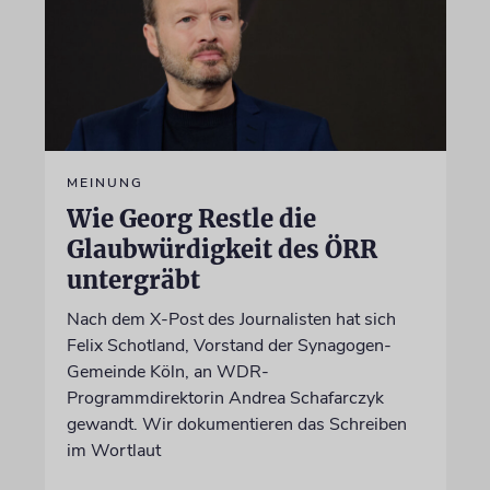
MEINUNG
Wie Georg Restle die
Glaubwürdigkeit des ÖRR
untergräbt
Nach dem X-Post des Journalisten hat sich
Felix Schotland, Vorstand der Synagogen-
Gemeinde Köln, an WDR-
Programmdirektorin Andrea Schafarczyk
gewandt. Wir dokumentieren das Schreiben
im Wortlaut