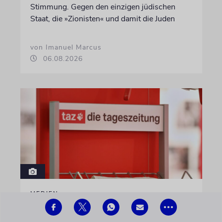
Stimmung. Gegen den einzigen jüdischen
Staat, die »Zionisten« und damit die Juden
von Imanuel Marcus
06.08.2026
MEDIEN
Wo steckt die
•••