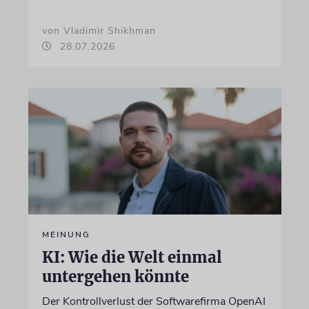
von Vladimir Shikhman
28.07.2026
MEINUNG
KI: Wie die Welt einmal
untergehen könnte
Der Kontrollverlust der Softwarefirma OpenAI