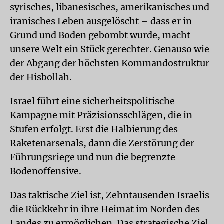
syrisches, libanesisches, amerikanisches und
iranisches Leben ausgelöscht – dass er in
Grund und Boden gebombt wurde, macht
unsere Welt ein Stück gerechter. Genauso wie
der Abgang der höchsten Kommandostruktur
der Hisbollah.
Israel führt eine sicherheitspolitische
Kampagne mit Präzisionsschlägen, die in
Stufen erfolgt. Erst die Halbierung des
Raketenarsenals, dann die Zerstörung der
Führungsriege und nun die begrenzte
Bodenoffensive.
Das taktische Ziel ist, Zehntausenden Israelis
die Rückkehr in ihre Heimat im Norden des
Landes zu ermöglichen. Das strategische Ziel