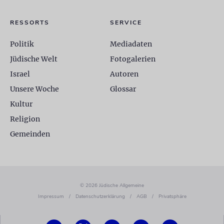
RESSORTS
SERVICE
Politik
Mediadaten
Jüdische Welt
Fotogalerien
Israel
Autoren
Unsere Woche
Glossar
Kultur
Religion
Gemeinden
© 2026 Jüdische Allgemeine
Impressum
/
Datenschutzerklärung
/
AGB
/
Privatsphäre