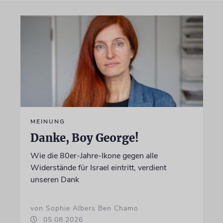
MEINUNG
Danke, Boy George!
Wie die 80er-Jahre-Ikone gegen alle
Widerstände für Israel eintritt, verdient
unseren Dank
von Sophie Albers Ben Chamo
05.08.2026