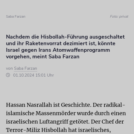
Saba Farzan
Foto: privat
Nachdem die Hisbollah-Führung ausgeschaltet
und ihr Raketenvorrat dezimiert ist, könnte
Israel gegen Irans Atomwaffenprogramm
vorgehen, meint Saba Farzan
von
Saba Farzan
01.10.2024 15:01 Uhr
Hassan Nasrallah ist Geschichte. Der radikal-
islamische Massenmörder wurde durch einen
israelischen Luftangriff getötet. Der Chef der
Terror-Miliz Hisbollah hat israelisches,