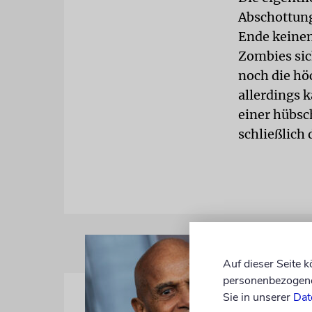
Abschottung
Ende keinen
Zombies sic
noch die hö
allerdings 
einer hübsc
schließlich 
Auf dieser Seite 
personenbezogene 
Sie in unserer
Dat