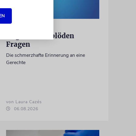
EN
KULTURKOLUMNE
Es gibt keine blöden
Fragen
Die schmerzhafte Erinnerung an eine
Gerechte
von Laura Cazés
06.08.2026