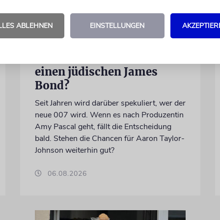
LLES ABLEHNEN
EINSTELLUNGEN
AKZEPTIER
LONDON
Schwinden die Chancen auf
einen jüdischen James
Bond?
Seit Jahren wird darüber spekuliert, wer der
neue 007 wird. Wenn es nach Produzentin
Amy Pascal geht, fällt die Entscheidung
bald. Stehen die Chancen für Aaron Taylor-
Johnson weiterhin gut?
06.08.2026