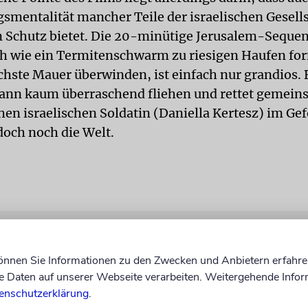
smentalität mancher Teile der israelischen Gesell
 Schutz bietet. Die 20-minütige Jerusalem-Sequenz
h wie ein Termitenschwarm zu riesigen Haufen fo
chste Mauer überwinden, ist einfach nur grandios. B
kann kaum überraschend fliehen und rettet gemein
hen israelischen Soldatin (Daniella Kertesz) im Ge
doch noch die Welt.
können Sie Informationen zu den Zwecken und Anbietern erfahre
Daten auf unserer Webseite verarbeiten. Weitergehende Infor
enschutzerklärung
.