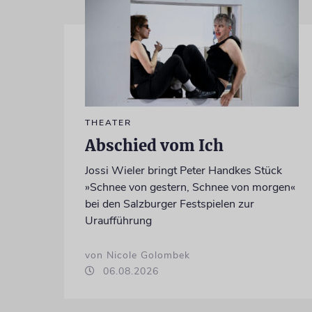
THEATER
Abschied vom Ich
Jossi Wieler bringt Peter Handkes Stück
»Schnee von gestern, Schnee von morgen«
bei den Salzburger Festspielen zur
Uraufführung
von Nicole Golombek
06.08.2026