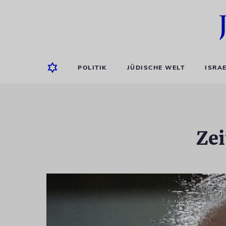
POLITIK
JÜDISCHE WELT
ISRA
Zei