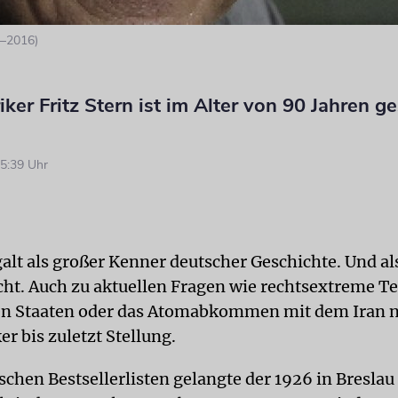
6–2016)
iker Fritz Stern ist im Alter von 90 Jahren g
5:39 Uhr
galt als großer Kenner deutscher Geschichte. Und als
cht. Auch zu aktuellen Fragen wie rechtsextreme T
en Staaten oder das Atomabkommen mit dem Iran 
r bis zuletzt Stellung.
tschen Bestsellerlisten gelangte der 1926 in Bresla