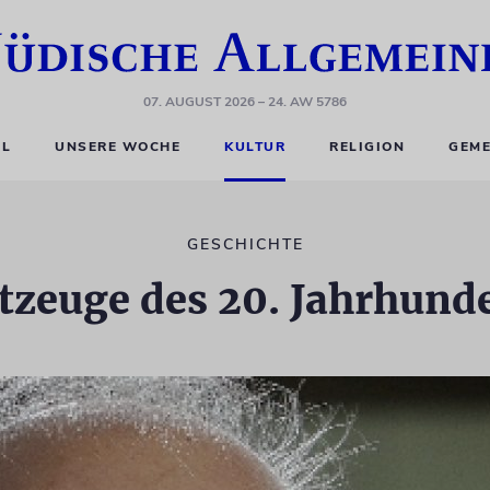
07. AUGUST 2026
– 24. AW 5786
EL
UNSERE WOCHE
KULTUR
RELIGION
GEME
GESCHICHTE
tzeuge des 20. Jahrhund