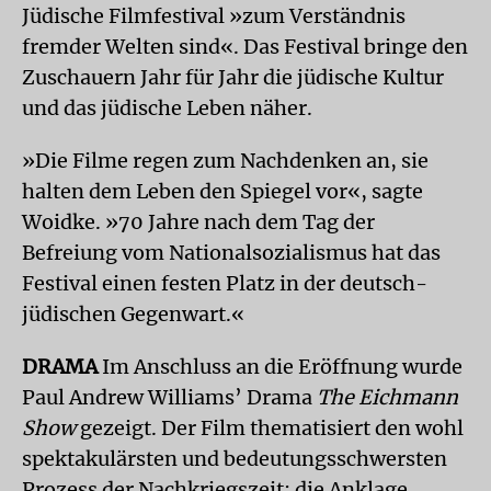
Jüdische Filmfestival »zum Verständnis
fremder Welten sind«. Das Festival bringe den
Zuschauern Jahr für Jahr die jüdische Kultur
und das jüdische Leben näher.
»Die Filme regen zum Nachdenken an, sie
halten dem Leben den Spiegel vor«, sagte
Woidke. »70 Jahre nach dem Tag der
Befreiung vom Nationalsozialismus hat das
Festival einen festen Platz in der deutsch-
jüdischen Gegenwart.«
DRAMA
Im Anschluss an die Eröffnung wurde
Paul Andrew Williams’ Drama
The Eichmann
Show
gezeigt. Der Film thematisiert den wohl
spektakulärsten und bedeutungsschwersten
Prozess der Nachkriegszeit: die Anklage