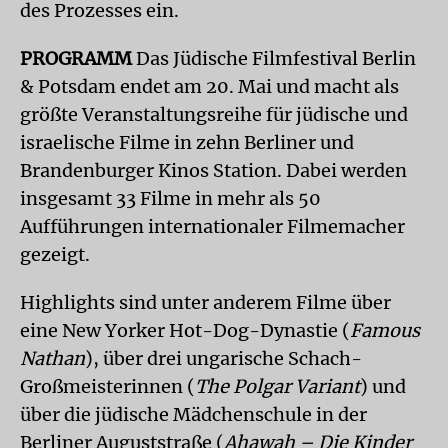
des Prozesses ein.
PROGRAMM
Das Jüdische Filmfestival Berlin
& Potsdam endet am 20. Mai und macht als
größte Veranstaltungsreihe für jüdische und
israelische Filme in zehn Berliner und
Brandenburger Kinos Station. Dabei werden
insgesamt 33 Filme in mehr als 50
Aufführungen internationaler Filmemacher
gezeigt.
Highlights sind unter anderem Filme über
eine New Yorker Hot-Dog-Dynastie (
Famous
Nathan
), über drei ungarische Schach-
Großmeisterinnen (
The Polgar Variant
) und
über die jüdische Mädchenschule in der
Berliner Auguststraße (
Ahawah – Die Kinder