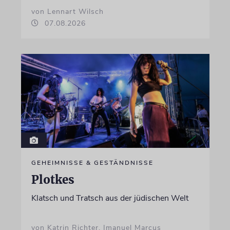
von Lennart Wilsch
07.08.2026
GEHEIMNISSE & GESTÄNDNISSE
Plotkes
Klatsch und Tratsch aus der jüdischen Welt
von Katrin Richter, Imanuel Marcus