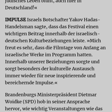
jüdisches Leben blüht, auch hier in
Deutschland!«
IMPULSE
Israels Botschafter Yakov Hadas-
Handelsman sagte, dass das Festival einen
wichtigen Beitrag innerhalb der israelisch-
deutschen Kulturbeziehungen leiste. »Mich
freut es sehr, dass die Filmtage von Anfang an
israelische Werke im Programm hatten.
Innerhalb unserer Beziehungen sorgte und
sorgt besonders der kulturelle Austausch
immer wieder für neue inspirierende und
bereichernde Impulse.«
Brandenburgs Ministerpräsident Dietmar
Woidke (SPD) hob in seiner Ansprache
hervor, wie wichtig Veranstaltungen wie das