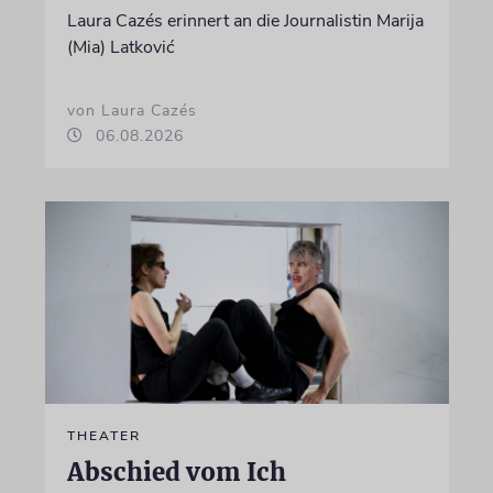
Laura Cazés erinnert an die Journalistin Marija
(Mia) Latković
von Laura Cazés
06.08.2026
THEATER
Abschied vom Ich