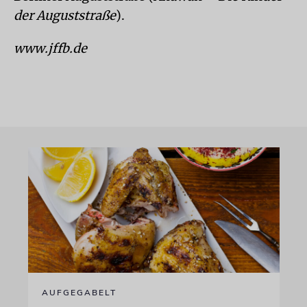
der Auguststraße
).
www.jffb.de
AUFGEGABELT