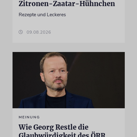
Zitronen-Zaatar-Hühnchen
Rezepte und Leckeres
09.08.2026
MEINUNG
Wie Georg Restle die
Glaubwürdigkeit des ÖRR