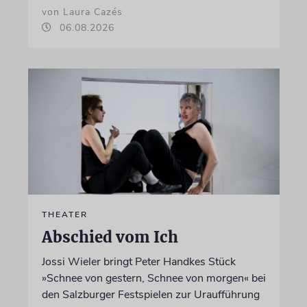
von Laura Cazés
06.08.2026
THEATER
Abschied vom Ich
Jossi Wieler bringt Peter Handkes Stück
»Schnee von gestern, Schnee von morgen« bei
den Salzburger Festspielen zur Uraufführung