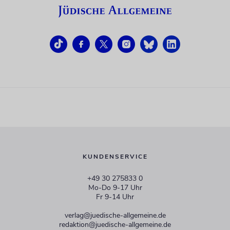
KUNDENSERVICE
+49 30 275833 0
Mo-Do 9-17 Uhr
Fr 9-14 Uhr
verlag@juedische-allgemeine.de
redaktion@juedische-allgemeine.de