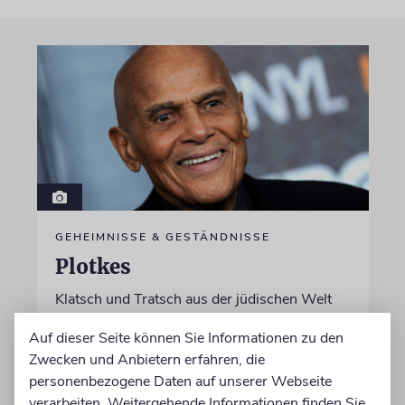
GEHEIMNISSE & GESTÄNDNISSE
Plotkes
Klatsch und Tratsch aus der jüdischen Welt
Auf dieser Seite können Sie Informationen zu den
von Katrin Richter, Imanuel Marcus
Zwecken und Anbietern erfahren, die
06.08.2026
personenbezogene Daten auf unserer Webseite
verarbeiten. Weitergehende Informationen finden Sie