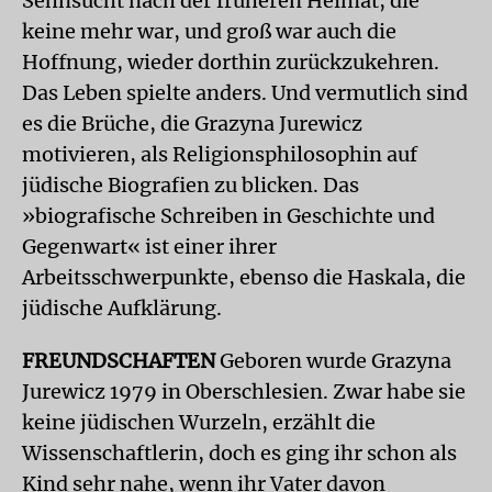
Sehnsucht nach der früheren Heimat, die
keine mehr war, und groß war auch die
Hoffnung, wieder dorthin zurückzukehren.
Das Leben spielte anders. Und vermutlich sind
es die Brüche, die Grazyna Jurewicz
motivieren, als Religionsphilosophin auf
jüdische Biografien zu blicken. Das
»biografische Schreiben in Geschichte und
Gegenwart« ist einer ihrer
Arbeitsschwerpunkte, ebenso die Haskala, die
jüdische Aufklärung.
FREUNDSCHAFTEN
Geboren wurde Grazyna
Jurewicz 1979 in Oberschlesien. Zwar habe sie
keine jüdischen Wurzeln, erzählt die
Wissenschaftlerin, doch es ging ihr schon als
Kind sehr nahe, wenn ihr Vater davon