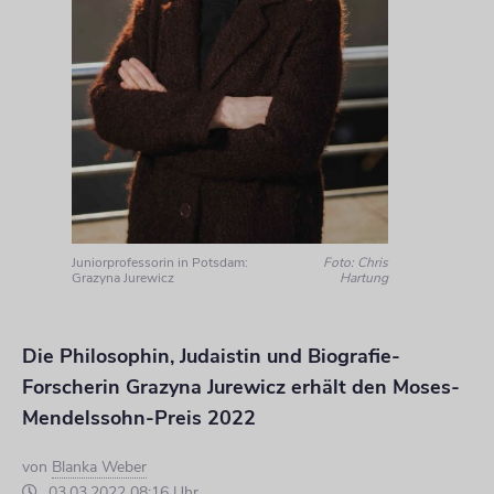
Juniorprofessorin in Potsdam:
Foto: Chris
Grazyna Jurewicz
Hartung
Die Philosophin, Judaistin und Biografie-
Forscherin Grazyna Jurewicz erhält den Moses-
Mendelssohn-Preis 2022
von
Blanka Weber
03.03.2022 08:16 Uhr