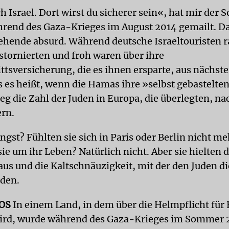
Israel. Dort wirst du sicherer sein«, hat mir der 
rend des Gaza-Krieges im August 2014 gemailt. Da
ehende absurd. Während deutsche Israeltouristen r
tornierten und froh waren über ihre
ttsversicherung, die es ihnen ersparte, aus nächst
s es heißt, wenn die Hamas ihre »selbst gebastelte
ieg die Zahl der Juden in Europa, die überlegten, na
rn.
ngst? Fühlten sie sich in Paris oder Berlin nicht me
ie um ihr Leben? Natürlich nicht. Aber sie hielten d
aus und die Kaltschnäuzigkeit, mit der den Juden di
den.
OS
In einem Land, in dem über die Helmpflicht für
wird, wurde während des Gaza-Krieges im Sommer 