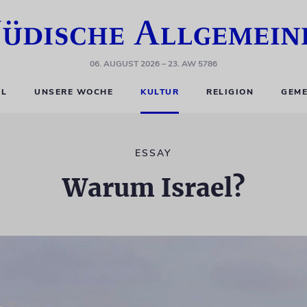
06. AUGUST 2026
– 23. AW 5786
EL
UNSERE WOCHE
KULTUR
RELIGION
GEME
ESSAY
Warum Israel?