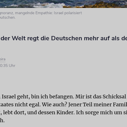
noranz, mangelnde Empathie: Israel polarisiert
eutschen.
der Welt regt die Deutschen mehr auf als de
ira
0:35 Uhr
srael geht, bin ich befangen. Mir ist das Schicksal
aates nicht egal. Wie auch? Jener Teil meiner Famil
, lebt dort, und dessen Kinder. Ich sorge mich um s
h.