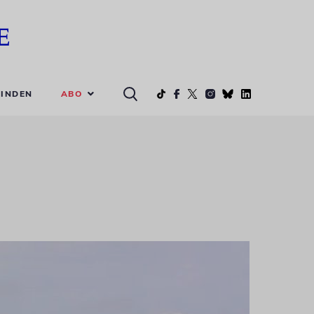
ABO
INDEN