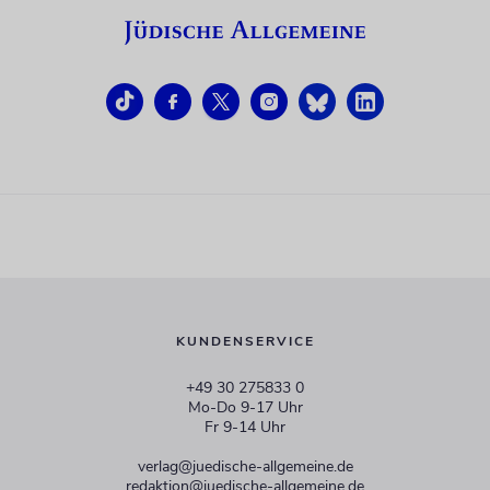
KUNDENSERVICE
+49 30 275833 0
Mo-Do 9-17 Uhr
Fr 9-14 Uhr
verlag@juedische-allgemeine.de
redaktion@juedische-allgemeine.de