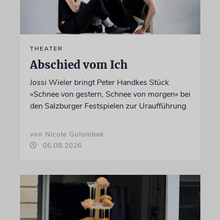
THEATER
Abschied vom Ich
Jossi Wieler bringt Peter Handkes Stück
»Schnee von gestern, Schnee von morgen« bei
den Salzburger Festspielen zur Uraufführung
von Nicole Golombek
06.08.2026