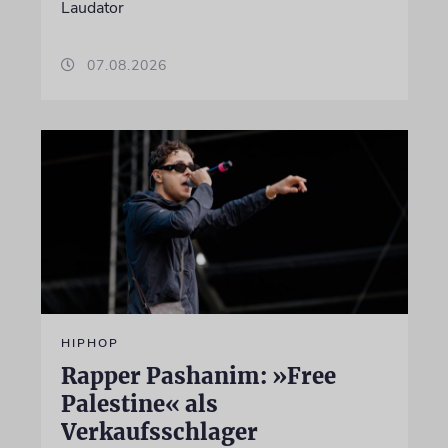
Laudator
07.08.2026
HIPHOP
Rapper Pashanim: »Free
Palestine« als
Verkaufsschlager