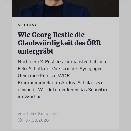
MEINUNG
Wie Georg Restle die
Glaubwürdigkeit des ÖRR
untergräbt
Nach dem X-Post des Journalisten hat sich
Felix Schotland, Vorstand der Synagogen-
Gemeinde Köln, an WDR-
Programmdirektorin Andrea Schafarczyk
gewandt. Wir dokumentieren das Schreiben
im Wortlaut
von Felix Schotland
07.08.2026