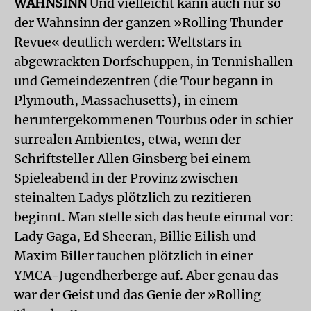
WAHNSINN
Und vielleicht kann auch nur so
der Wahnsinn der ganzen »Rolling Thunder
Revue« deutlich werden: Weltstars in
abgewrackten Dorfschuppen, in Tennishallen
und Gemeindezentren (die Tour begann in
Plymouth, Massachusetts), in einem
heruntergekommenen Tourbus oder in schier
surrealen Ambientes, etwa, wenn der
Schriftsteller Allen Ginsberg bei einem
Spieleabend in der Provinz zwischen
steinalten Ladys plötzlich zu rezitieren
beginnt. Man stelle sich das heute einmal vor:
Lady Gaga, Ed Sheeran, Billie Eilish und
Maxim Biller tauchen plötzlich in einer
YMCA-Jugendherberge auf. Aber genau das
war der Geist und das Genie der »Rolling