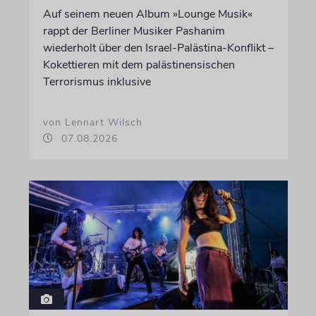
Auf seinem neuen Album »Lounge Musik«
rappt der Berliner Musiker Pashanim
wiederholt über den Israel-Palästina-Konflikt –
Kokettieren mit dem palästinensischen
Terrorismus inklusive
von Lennart Wilsch
07.08.2026