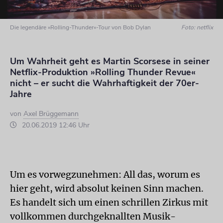
Die legendäre »Rolling-Thunder«-Tour von Bob Dylan
Foto: netflix
Um Wahrheit geht es Martin Scorsese in seiner
Netflix-Produktion »Rolling Thunder Revue«
nicht – er sucht die Wahrhaftigkeit der 70er-
Jahre
von
Axel Brüggemann
20.06.2019 12:46 Uhr
Um es vorwegzunehmen: All das, worum es
hier geht, wird absolut keinen Sinn machen.
Es handelt sich um einen schrillen Zirkus mit
vollkommen durchgeknallten Musik-