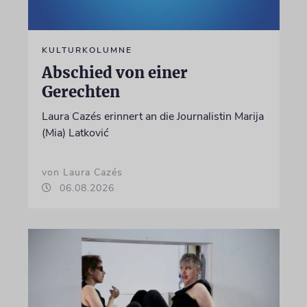
KULTURKOLUMNE
Abschied von einer
Gerechten
Laura Cazés erinnert an die Journalistin Marija
(Mia) Latković
von Laura Cazés
06.08.2026