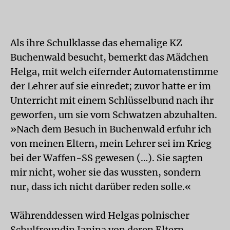
Als ihre Schulklasse das ehemalige KZ
Buchenwald besucht, bemerkt das Mädchen
Helga, mit welch eifernder Automatenstimme
der Lehrer auf sie einredet; zuvor hatte er im
Unterricht mit einem Schlüsselbund nach ihr
geworfen, um sie vom Schwatzen abzuhalten.
»Nach dem Besuch in Buchenwald erfuhr ich
von meinen Eltern, mein Lehrer sei im Krieg
bei der Waffen-SS gewesen (…). Sie sagten
mir nicht, woher sie das wussten, sondern
nur, dass ich nicht darüber reden solle.«
Währenddessen wird Helgas polnischer
Schulfreundin Janina von deren Eltern