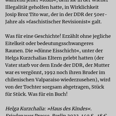
Illegalität geholfen hatte, in Wirklichkeit
Josip Broz Tito war, der in der DDR der 50er-
Jahre als »faschistischer Revisionist« galt.
Was für eine Geschichte! Erzählt ohne jegliche
Eitelkeit oder bedeutungsschwangeres
Raunen. Die »dünne Eisschicht«, unter der
Helga Kurzchalias Eltern gelebt hatten (der
Vater starb vor dem Ende der DDR, der Mutter
war es vergönnt, 1992 noch ihren Bruder im
chilenischen Valparaiso wiederzusehen), wird
von der Tochter sorgsam abgetragen, Stück
für Stück. Was für ein Buch!
Helga Kurzchalia: »Haus des Kindes«.
Friedenauer Presse, Berlin 2022, 140 S., 18 €