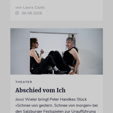
von Laura Cazés
06.08.2026
THEATER
Abschied vom Ich
Jossi Wieler bringt Peter Handkes Stück
»Schnee von gestern, Schnee von morgen« bei
den Salzburger Festspielen zur Uraufführung