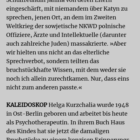
eingeschärft, mit niemandem über Katyn zu
sprechen, jenen Ort, an dem im Zweiten
Weltkrieg der sowjetische NKWD polnische
Offiziere, Ärzte und Intellektuelle (darunter
auch zahlreiche Juden) massakrierte. »Aber
wir hielten uns nicht an das elterliche
Sprechverbot, sondern teilten das
bruchstückhafte Wissen, mit dem weder sie
noch ich allein zurechtkamen. Nur, dass eins
nicht zum anderen passte.«
KALEIDOSKOP
Helga Kurzchalia wurde 1948
in Ost-Berlin geboren und arbeitet bis heute
als Psychotherapeutin. In ihrem Buch Haus
des Kindes hat sie jetzt die damaligen
Bruchstücke zu einem konzisen Erinnerungs­