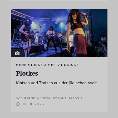
GEHEIMNISSE & GESTÄNDNISSE
Plotkes
Klatsch und Tratsch aus der jüdischen Welt
von Katrin Richter, Imanuel Marcus
06.08.2026