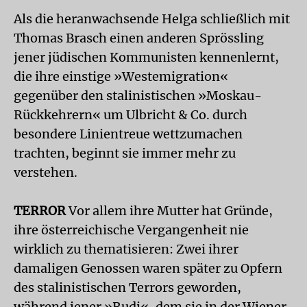
Als die heranwachsende Helga schließlich mit
Thomas Brasch einen anderen Sprössling
jener jüdischen Kommunisten kennenlernt,
die ihre einstige »Westemigration«
gegenüber den stalinistischen »Moskau-
Rückkehrern« um Ulbricht & Co. durch
besondere Linientreue wettzumachen
trachten, beginnt sie immer mehr zu
verstehen.
TERROR
Vor allem ihre Mutter hat Gründe,
ihre österreichische Vergangenheit nie
wirklich zu thematisieren: Zwei ihrer
damaligen Genossen waren später zu Opfern
des stalinistischen Terrors geworden,
während jener »Rudi«, dem sie in der Wiener