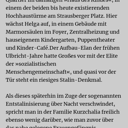
einem der beiden bis heute existierenden
Hochhaustürme am Strausberger Platz. Hier
wächst Helga auf, in einem Gebäude mit
Marmorsäulen im Foyer, Zentralheizung und
hauseigenem Kindergarten, Puppentheater
und Kinder-Café.Der Aufbau-Elan der frühen
Ulbricht-Jahre hatte Großes vor mit der Elite
der »sozialistischen
Menschengemeinschaft«, und quasi vor der
Tür steht ein riesiges Stalin-Denkmal.
Als dieses späterhin im Zuge der sogenannten
Entstalinisierung über Nacht verschwindet,
spricht man in der Familie Kurzchalia freilich
ebenso wenig darüber, wie man zuvor über
das nahe gelegene Frauengefängnis