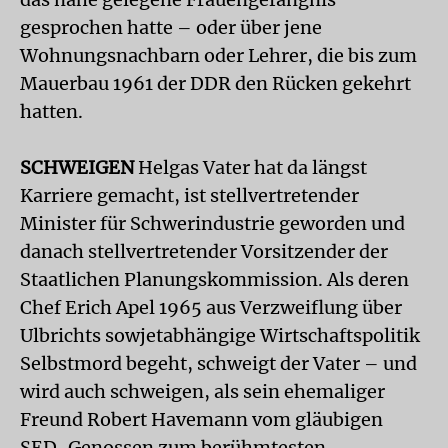
gesprochen hatte – oder über jene
Wohnungsnachbarn oder Lehrer, die bis zum
Mauerbau 1961 der DDR den Rücken gekehrt
hatten.
SCHWEIGEN
Helgas Vater hat da längst
Karriere gemacht, ist stellvertretender
Minister für Schwerindustrie geworden und
danach stellvertretender Vorsitzender der
Staatlichen Planungskommission. Als deren
Chef Erich Apel 1965 aus Verzweiflung über
Ulbrichts sowjetabhängige Wirtschaftspolitik
Selbstmord begeht, schweigt der Vater – und
wird auch schweigen, als sein ehemaliger
Freund Robert Havemann vom gläubigen
SED-Genossen zum berühmtesten