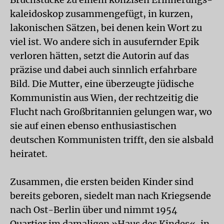
kaleidoskop zusammengefügt, in kurzen,
lakonischen Sätzen, bei denen kein Wort zu
viel ist. Wo andere sich in ausufernder Epik
verloren hätten, setzt die Autorin auf das
präzise und dabei auch sinnlich erfahrbare
Bild. Die Mutter, eine überzeugte jüdische
Kommunistin aus Wien, der rechtzeitig die
Flucht nach Großbritannien gelungen war, wo
sie auf einen ebenso enthusiastischen
deutschen Kommunisten trifft, den sie alsbald
heiratet.
Zusammen, die ersten beiden Kinder sind
bereits geboren, siedelt man nach Kriegsende
nach Ost-Berlin über und nimmt 1954
Quartier im damaligen »Haus des Kindes«, in