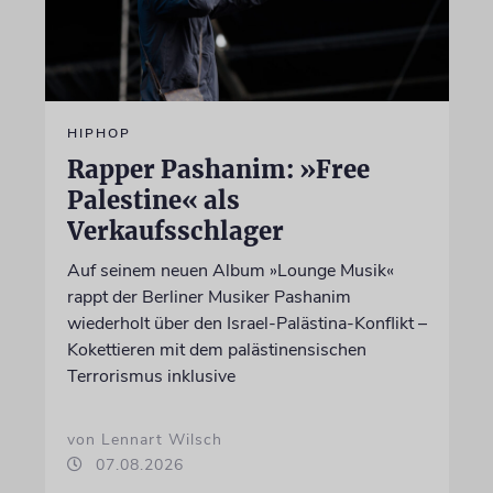
HIPHOP
Rapper Pashanim: »Free
Palestine« als
Verkaufsschlager
Auf seinem neuen Album »Lounge Musik«
rappt der Berliner Musiker Pashanim
wiederholt über den Israel-Palästina-Konflikt –
Kokettieren mit dem palästinensischen
Terrorismus inklusive
von Lennart Wilsch
07.08.2026