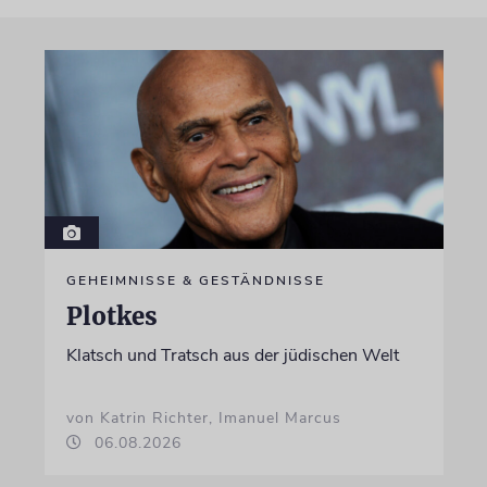
GEHEIMNISSE & GESTÄNDNISSE
Plotkes
Klatsch und Tratsch aus der jüdischen Welt
von Katrin Richter, Imanuel Marcus
06.08.2026