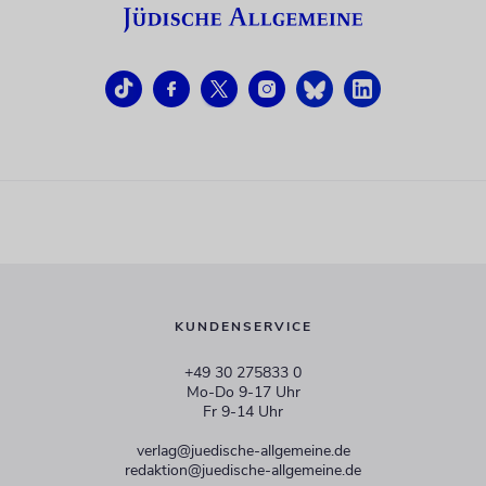
KUNDENSERVICE
+49 30 275833 0
Mo-Do 9-17 Uhr
Fr 9-14 Uhr
verlag@juedische-allgemeine.de
redaktion@juedische-allgemeine.de