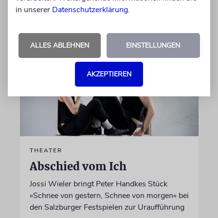
von Laura Cazés
in unserer
Datenschutzerklärung
.
06.08.2026
ALLES ABLEHNEN
EINSTELLUNGEN
AKZEPTIEREN
THEATER
Abschied vom Ich
Jossi Wieler bringt Peter Handkes Stück
»Schnee von gestern, Schnee von morgen« bei
den Salzburger Festspielen zur Uraufführung