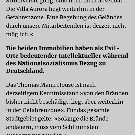
Stromversorgung, sind noch nicht absehbar.
Die Villa Aurora liegt weiterhin in der
Gefahrenzone. Eine Begehung des Geländes
durch unsere Mitarbeitenden ist derzeit nicht
möglich.«
Die beiden Immobilien haben als Exil-
Orte bedeutender Intellektueller während
des Nationalsozialismus Bezug zu
Deutschland.
Das Thomas Mann House ist nach
derzeitigem Kenntnisstand »von den Bränden
bisher nicht beschädigt, liegt aber weiterhin
in der Gefahrenzone«. Für das gesamte
Stadtgebiet gelte: »Solange die Brände
andauern, muss vom Schlimmsten