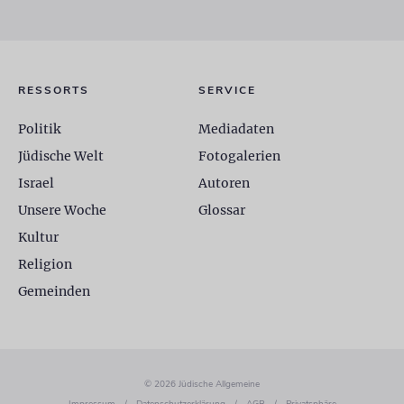
RESSORTS
SERVICE
Politik
Mediadaten
Jüdische Welt
Fotogalerien
Israel
Autoren
Unsere Woche
Glossar
Kultur
Religion
Gemeinden
© 2026 Jüdische Allgemeine
Impressum
/
Datenschutzerklärung
/
AGB
/
Privatsphäre