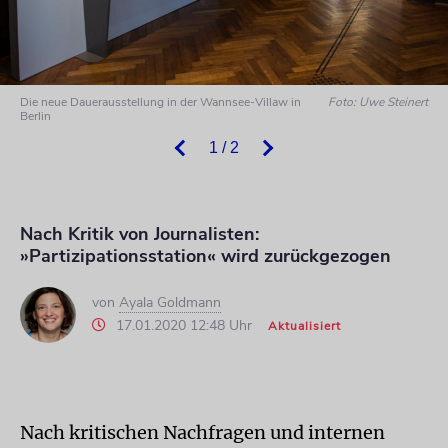
Die neue Dauerausstellung in der Wannsee-Villaw in
Foto: Uwe Steinert
Berlin
1 / 2
Nach Kritik von Journalisten:
»Partizipationsstation« wird zurückgezogen
von
Ayala Goldmann
17.01.2020 12:48 Uhr
Aktualisiert
Nach kritischen Nachfragen und internen