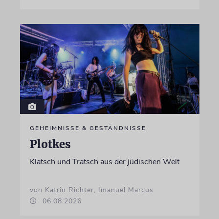
GEHEIMNISSE & GESTÄNDNISSE
Plotkes
Klatsch und Tratsch aus der jüdischen Welt
von Katrin Richter, Imanuel Marcus
06.08.2026