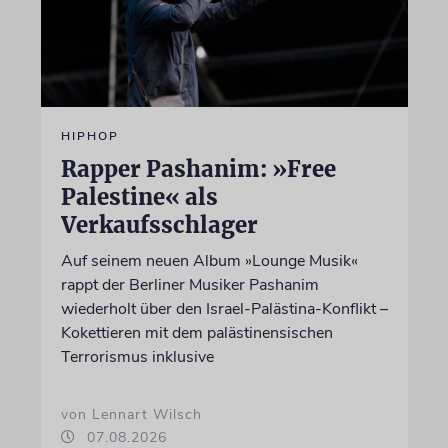
HIPHOP
Rapper Pashanim: »Free
Palestine« als
Verkaufsschlager
Auf seinem neuen Album »Lounge Musik«
rappt der Berliner Musiker Pashanim
wiederholt über den Israel-Palästina-Konflikt –
Kokettieren mit dem palästinensischen
Terrorismus inklusive
von Lennart Wilsch
07.08.2026