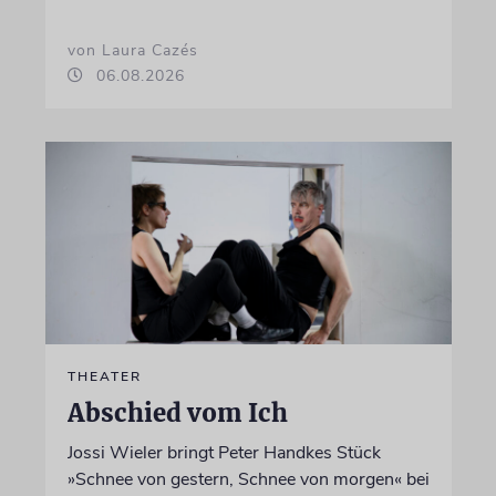
von Laura Cazés
06.08.2026
THEATER
Abschied vom Ich
Jossi Wieler bringt Peter Handkes Stück
»Schnee von gestern, Schnee von morgen« bei