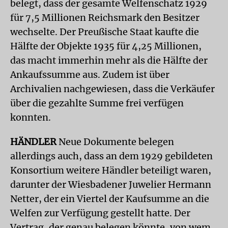
belegt, dass der gesamte Welfenschatz 1929
für 7,5 Millionen Reichsmark den Besitzer
wechselte. Der Preußische Staat kaufte die
Hälfte der Objekte 1935 für 4,25 Millionen,
das macht immerhin mehr als die Hälfte der
Ankaufssumme aus. Zudem ist über
Archivalien nachgewiesen, dass die Verkäufer
über die gezahlte Summe frei verfügen
konnten.
HÄNDLER
Neue Dokumente belegen
allerdings auch, dass an dem 1929 gebildeten
Konsortium weitere Händler beteiligt waren,
darunter der Wiesbadener Juwelier Hermann
Netter, der ein Viertel der Kaufsumme an die
Welfen zur Verfügung gestellt hatte. Der
Vertrag, der genau belegen könnte, von wem