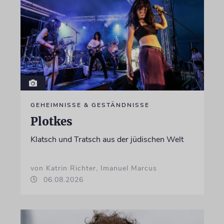
GEHEIMNISSE & GESTÄNDNISSE
Plotkes
Klatsch und Tratsch aus der jüdischen Welt
von Katrin Richter, Imanuel Marcus
06.08.2026