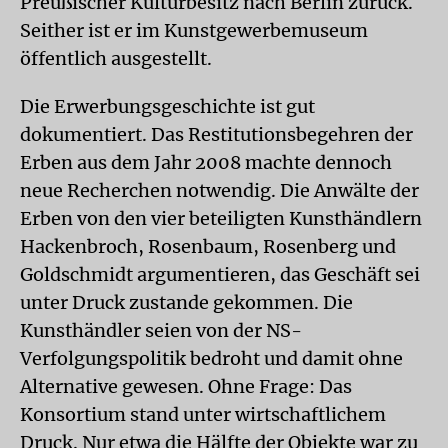
Preußischer Kulturbesitz nach Berlin zurück.
Seither ist er im Kunstgewerbemuseum
öffentlich ausgestellt.
Die Erwerbungsgeschichte ist gut
dokumentiert. Das Restitutionsbegehren der
Erben aus dem Jahr 2008 machte dennoch
neue Recherchen notwendig. Die Anwälte der
Erben von den vier beteiligten Kunsthändlern
Hackenbroch, Rosenbaum, Rosenberg und
Goldschmidt argumentieren, das Geschäft sei
unter Druck zustande gekommen. Die
Kunsthändler seien von der NS-
Verfolgungspolitik bedroht und damit ohne
Alternative gewesen. Ohne Frage: Das
Konsortium stand unter wirtschaftlichem
Druck. Nur etwa die Hälfte der Objekte war zu