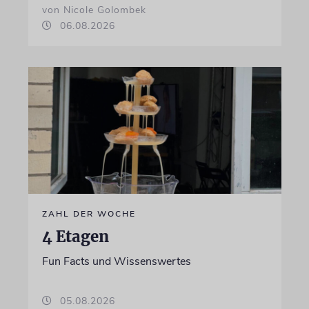
von Nicole Golombek
06.08.2026
ZAHL DER WOCHE
4 Etagen
Fun Facts und Wissenswertes
05.08.2026