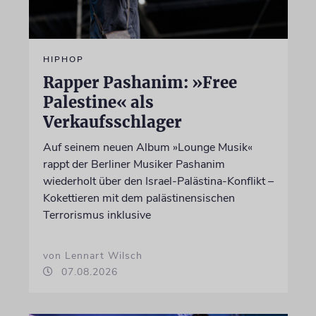
HIPHOP
Rapper Pashanim: »Free
Palestine« als
Verkaufsschlager
Auf seinem neuen Album »Lounge Musik«
rappt der Berliner Musiker Pashanim
wiederholt über den Israel-Palästina-Konflikt –
Kokettieren mit dem palästinensischen
Terrorismus inklusive
von Lennart Wilsch
07.08.2026