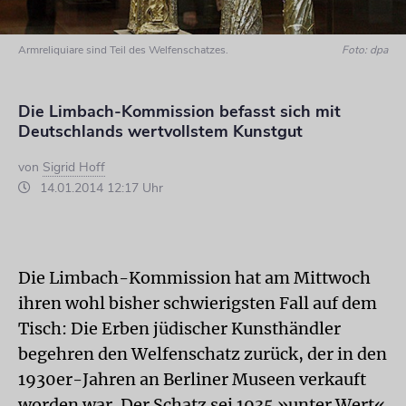
Armreliquiare sind Teil des Welfenschatzes.
Foto: dpa
Die Limbach-Kommission befasst sich mit
Deutschlands wertvollstem Kunstgut
von
Sigrid Hoff
14.01.2014 12:17 Uhr
Die Limbach-Kommission hat am Mittwoch
ihren wohl bisher schwierigsten Fall auf dem
Tisch: Die Erben jüdischer Kunsthändler
begehren den Welfenschatz zurück, der in den
1930er-Jahren an Berliner Museen verkauft
worden war. Der Schatz sei 1935 »unter Wert«