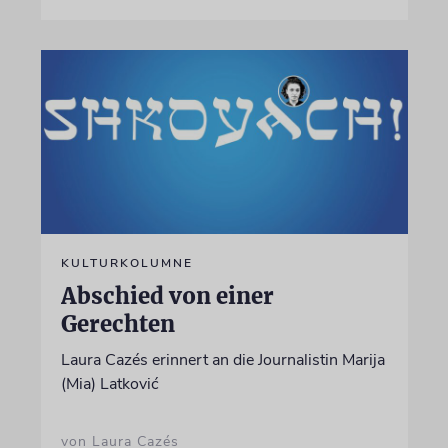
KULTURKOLUMNE
Abschied von einer
Gerechten
Laura Cazés erinnert an die Journalistin Marija
(Mia) Latković
von Laura Cazés