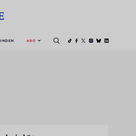
ABO
INDEN