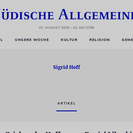
07. AUGUST 2026
– 24. AW 5786
EL
UNSERE WOCHE
KULTUR
RELIGION
GEME
Sigrid Hoff
ARTIKEL