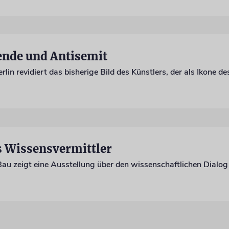
ende und Antisemit
s Wissensvermittler