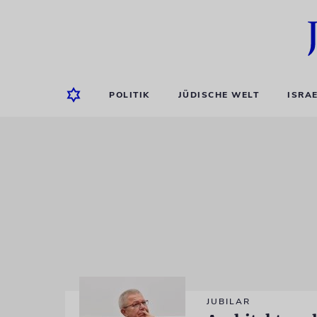
POLITIK
JÜDISCHE WELT
ISRA
JUBILAR