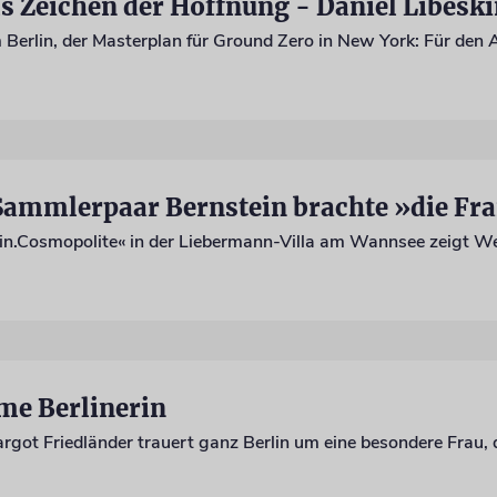
ls Zeichen der Hoffnung - Daniel Libesk
me Berlinerin