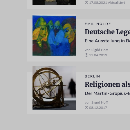
17.08.2021
Aktualisiert
EMIL NOLDE
Deutsche Leg
von Sigrid Hoff
11.04.2019
BERLIN
Religionen al
von Sigrid Hoff
08.12.2017