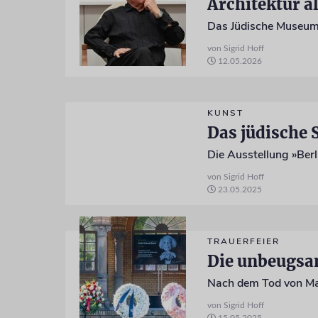
Architektur a
von Sigrid Hoff
12.05.2026
KUNST
von Sigrid Hoff
23.05.2025
TRAUERFEIER
Die unbeugsa
von Sigrid Hoff