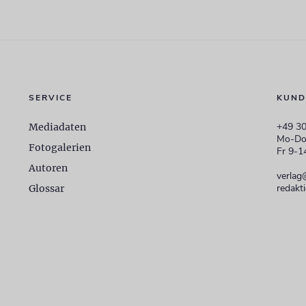
SERVICE
KUND
+49 30
Mediadaten
Mo-Do
Fotogalerien
Fr 9-1
Autoren
verlag
redakt
Glossar