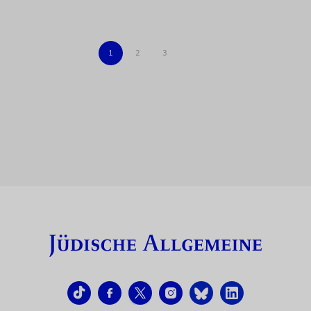
1
2
3