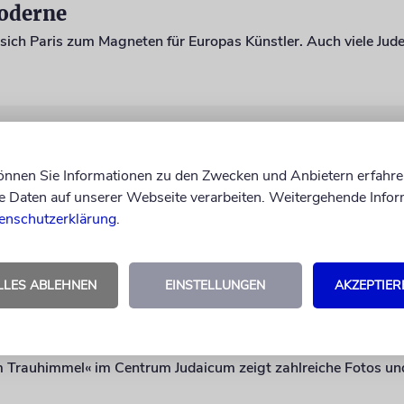
oderne
TEN«
nn nach 1945
können Sie Informationen zu den Zwecken und Anbietern erfahre
Daten auf unserer Webseite verarbeiten. Weitergehende Infor
enschutzerklärung
.
LLES ABLEHNEN
EINSTELLUNGEN
AKZEPTIER
üdischen Berlin