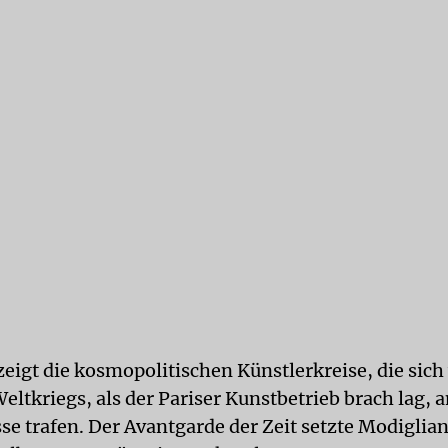
 zeigt die kosmopolitischen Künstlerkreise, die sic
eltkriegs, als der Pariser Kunstbetrieb brach lag, 
e trafen. Der Avantgarde der Zeit setzte Modiglian