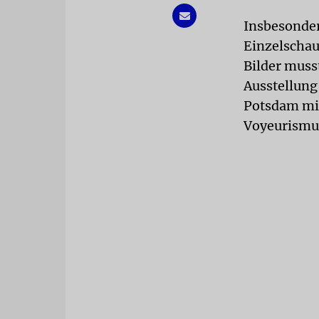
Insbesonder
Einzelschau
Bilder muss
Ausstellung
Potsdam mit
Voyeurismu