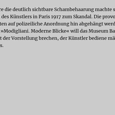
e die deutlich sichtbare Schambehaarung machte si
 des Künstlers in Paris 1917 zum Skandal. Die pro
ten auf polizeiliche Anordnung hin abgehängt werd
 »Modigliani. Moderne Blicke« will das Museum Bar
 der Vorstellung brechen, der Künstler bediene m
s.