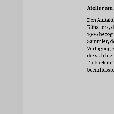
Atelier a
Den Auftakt
Künstlers, d
1906 bezog 
Sammler, de
Verfügung ge
die sich hi
Einblick in
beeinflusst