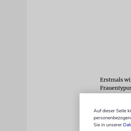
Erstmals wir
Frauentypus
gewürdigt, 
Schau, die i
Auf dieser Seite 
ihre erste S
personenbezogene 
Sie in unserer
Dat
»Erster Ch