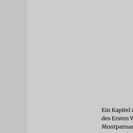
Ein Kapitel
des Ersten W
Montparnass