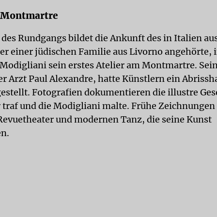
m Montmartre
 des Rundgangs bildet die Ankunft des in Italien au
er einer jüdischen Familie aus Livorno angehörte, i
Modigliani sein erstes Atelier am Montmartre. Sein
r Arzt Paul Alexandre, hatte Künstlern ein Abrissh
stellt. Fotografien dokumentieren die illustre Gese
er traf und die Modigliani malte. Frühe Zeichnunge
 Revuetheater und modernen Tanz, die seine Kunst
en.