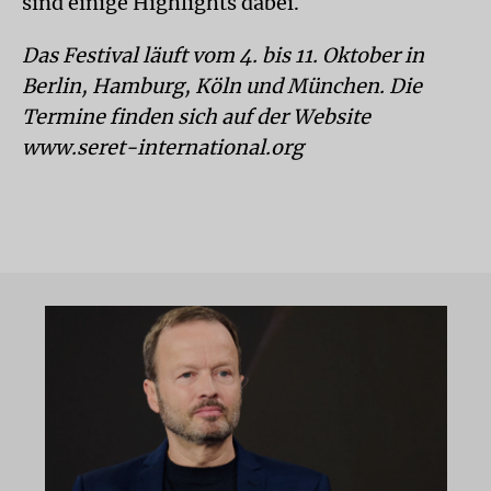
sind einige Highlights dabei.
Das Festival läuft vom 4. bis 11. Okto­ber in
Berlin, Hamburg, Köln und München. Die
Termine finden sich auf der Website
www.seret-international.org