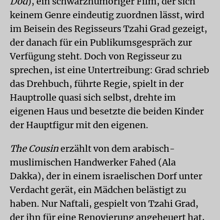
Dod
), ein schwarzhumoriger Film, der sich
keinem Genre eindeutig zuordnen lässt, wird
im Beisein des Regisseurs Tzahi Grad gezeigt,
der danach für ein Publikumsgespräch zur
Verfügung steht. Doch von Regisseur zu
sprechen, ist eine Untertreibung: Grad schrieb
das Drehbuch, führte Regie, spielt in der
Hauptrolle quasi sich selbst, drehte im
eigenen Haus und besetzte die beiden Kinder
der Hauptfigur mit den eigenen.
The Cousin
erzählt von dem arabisch-
muslimischen Handwerker Fahed (Ala
Dakka), der in einem israelischen Dorf unter
Verdacht gerät, ein Mädchen belästigt zu
haben. Nur Naftali, gespielt von Tzahi Grad,
der ihn für eine Renovierung angeheuert hat,