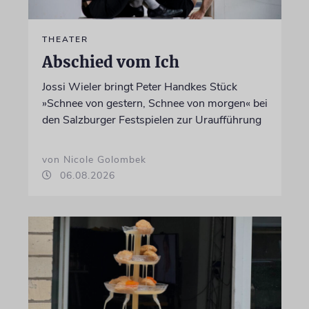
THEATER
Abschied vom Ich
Jossi Wieler bringt Peter Handkes Stück
»Schnee von gestern, Schnee von morgen« bei
den Salzburger Festspielen zur Uraufführung
von Nicole Golombek
06.08.2026