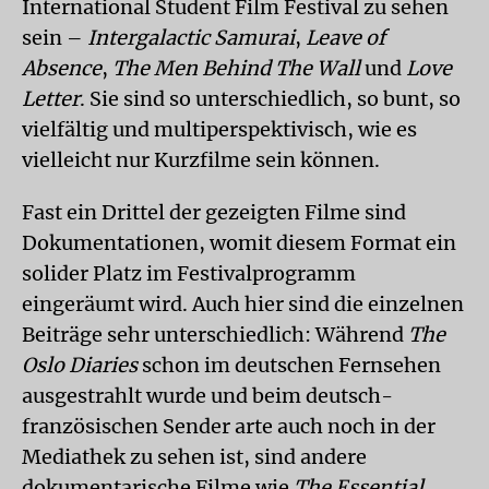
International Student Film Festival zu sehen
sein –
Intergalactic Samurai
,
Leave of
Absence
,
The Men Behind The Wall
und
Love
Letter
. Sie sind so unterschiedlich, so bunt, so
vielfältig und multiperspektivisch, wie es
vielleicht nur Kurzfilme sein können.
Fast ein Drittel der gezeigten Filme sind
Dokumentationen, womit diesem Format ein
solider Platz im Festivalprogramm
eingeräumt wird. Auch hier sind die einzelnen
Beiträge sehr unterschiedlich: Während
The
Oslo Diaries
schon im deutschen Fernsehen
ausgestrahlt wurde und beim deutsch-
französischen Sender arte auch noch in der
Mediathek zu sehen ist, sind andere
dokumentarische Filme wie
The Essential