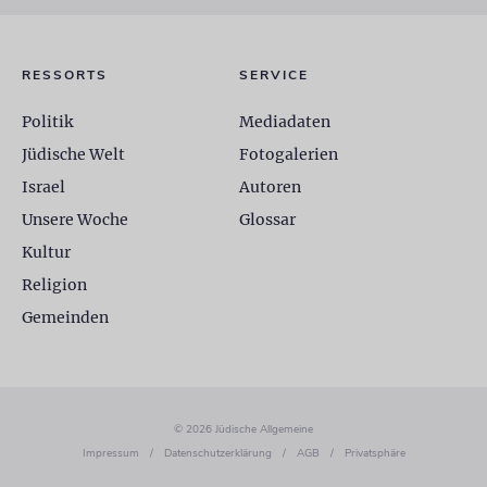
RESSORTS
SERVICE
Politik
Mediadaten
Jüdische Welt
Fotogalerien
Israel
Autoren
Unsere Woche
Glossar
Kultur
Religion
Gemeinden
© 2026 Jüdische Allgemeine
Impressum
/
Datenschutzerklärung
/
AGB
/
Privatsphäre