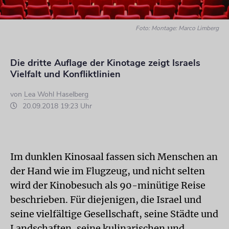
Foto: Montage: Marco Limberg
Die dritte Auflage der Kinotage zeigt Israels
Vielfalt und Konfliktlinien
von
Lea Wohl Haselberg
20.09.2018 19:23 Uhr
Im dunklen Kinosaal fassen sich Menschen an
der Hand wie im Flugzeug, und nicht selten
wird der Kinobesuch als 90-minütige Reise
beschrieben. Für diejenigen, die Israel und
seine vielfältige Gesellschaft, seine Städte und
Landschaften, seine kulinarischen und