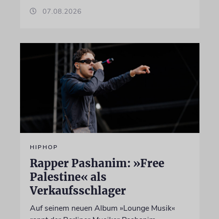
07.08.2026
HIPHOP
Rapper Pashanim: »Free
Palestine« als
Verkaufsschlager
Auf seinem neuen Album »Lounge Musik«