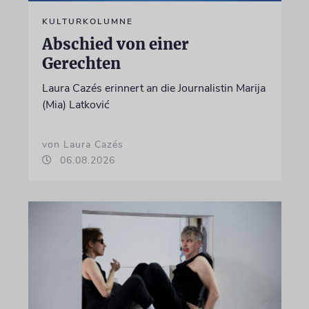
KULTURKOLUMNE
Abschied von einer
Gerechten
Laura Cazés erinnert an die Journalistin Marija
(Mia) Latković
von Laura Cazés
06.08.2026