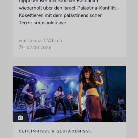
rappt der Berliner Musiker Pashanim
wiederholt über den Israel-Palästina-Konflikt –
Kokettieren mit dem palästinensischen
Terrorismus inklusive
von Lennart Wilsch
07.08.2026
GEHEIMNISSE & GESTÄNDNISSE