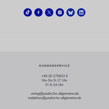
KUNDENSERVICE
+49 30 275833 0
Mo-Do 9-17 Uhr
Fr 9-14 Uhr
verlag@juedische-allgemeine.de
redaktion@juedische-allgemeine.de