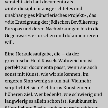
versteht sich laut documenta als
»interdisziplinär ausgerichtetes und
unabhängiges künstlerisches Projekt«, das
»die Enteignung der jüdischen Bevölkerung
Europas und deren Nachwirkungen bis in die
Gegenwart« erforschen und dokumentieren
will.
Eine Herkulesaufgabe, die – da der
griechische Held Kassels Wahrzeichen ist –
perfekt zur documenta passt, wenn sie auch
sonst mit Kunst, wie wir sie kennen, im
engeren Sinn wenig zu tun hat. Vielmehr
verpflichtet sich Eichhorns Kunst einem
höheren Ziel. Wer bedenkt, wie schwierig und
langwierig es allein schon ist, Raubkunst in
öffentlichem Besitz sauber zu recherchieren,