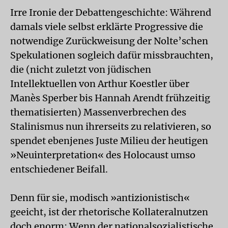
Irre Ironie der Debattengeschichte: Während
damals viele selbst erklärte Progressive die
notwendige Zurückweisung der Nolte’schen
Spekulationen sogleich dafür missbrauchten,
die (nicht zuletzt von jüdischen
Intellektuellen von Arthur Koestler über
Manès Sperber bis Hannah Arendt frühzeitig
thematisierten) Massenverbrechen des
Stalinismus nun ihrerseits zu relativieren, so
spendet ebenjenes Juste Milieu der heutigen
»Neuinterpretation« des Holocaust umso
entschiedener Beifall.
Denn für sie, modisch »antizionistisch«
geeicht, ist der rhetorische Kollateralnutzen
doch enorm: Wenn der nationalsozialistische