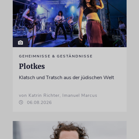
GEHEIMNISSE & GESTÄNDNISSE
Plotkes
Klatsch und Tratsch aus der jüdischen Welt
von Katrin Richter, Imanuel Marcus
06.08.2026