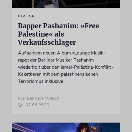
HIPHOP
Rapper Pashanim: »Free
Palestine« als
Verkaufsschlager
Auf seinem neuen Album »Lounge Musik«
rappt der Berliner Musiker Pashanim
wiederholt über den Israel-Palästina-Konflikt –
Kokettieren mit dem palästinensischen
Terrorismus inklusive
von Lennart Wilsch
07.08.2026