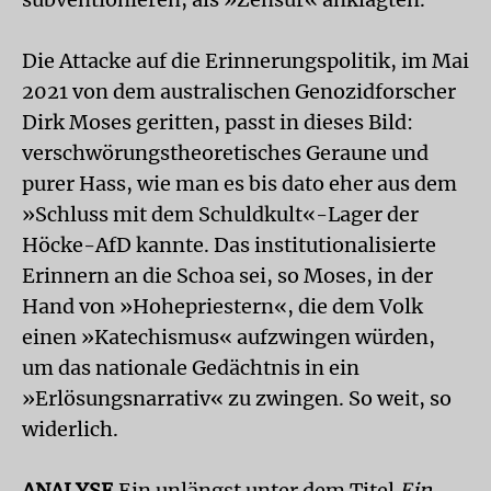
Die Attacke auf die Erinnerungspolitik, im Mai
2021 von dem australischen Genozidforscher
Dirk Moses geritten, passt in dieses Bild:
verschwörungstheoretisches Geraune und
purer Hass, wie man es bis dato eher aus dem
»Schluss mit dem Schuldkult«-Lager der
Höcke-AfD kannte. Das institutionalisierte
Erinnern an die Schoa sei, so Moses, in der
Hand von »Hohepriestern«, die dem Volk
einen »Katechismus« aufzwingen würden,
um das nationale Gedächtnis in ein
»Erlösungsnarrativ« zu zwingen. So weit, so
widerlich.
ANALYSE
Ein unlängst unter dem Titel
Ein