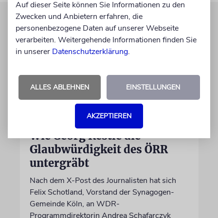
Auf dieser Seite können Sie Informationen zu den
Zwecken und Anbietern erfahren, die
personenbezogene Daten auf unserer Webseite
verarbeiten. Weitergehende Informationen finden Sie
in unserer
Datenschutzerklärung
.
ALLES ABLEHNEN
EINSTELLUNGEN
AKZEPTIEREN
MEINUNG
Wie Georg Restle die
Glaubwürdigkeit des ÖRR
untergräbt
Nach dem X-Post des Journalisten hat sich
Felix Schotland, Vorstand der Synagogen-
Gemeinde Köln, an WDR-
Programmdirektorin Andrea Schafarczyk