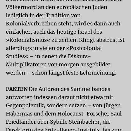
Völkermord an den europäischen Juden
lediglich in der Tradition von
Kolonialverbrechen steht, wird es dann auch
einfacher, auch das heutige Israel des
»Kolonialismus« zu zeihen. Klingt abstrus, ist
allerdings in vielen der »Postcolonial
Studies« – in denen die Diskurs-
Multiplikatoren von morgen ausgebildet
werden – schon längst feste Lehrmeinung.
FAKTEN
Die Autoren des Sammelbandes
antworten indessen darauf nicht etwa mit
Gegenpolemik, sondern setzen – von Jürgen
Habermas und dem Holocaust-Forscher Saul
Friedländer über Sybille Steinbacher, die
Direktorin des Fritz-Bauer-Instituts, bis zum