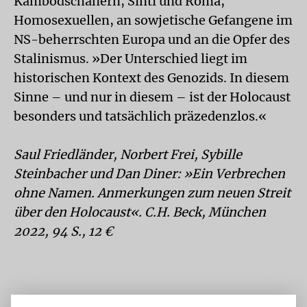
Kambodschanern, Sinti und Roma,
Homosexuellen, an sowjetische Gefangene im
NS-beherrschten Europa und an die Opfer des
Stalinismus. »Der Unterschied liegt im
historischen Kontext des Genozids. In diesem
Sinne – und nur in diesem – ist der Holocaust
besonders und tatsächlich präzedenzlos.«
Saul Friedländer, Norbert Frei, Sybille
Steinbacher und Dan Diner: »Ein Verbrechen
ohne Namen. Anmerkungen zum neuen Streit
über den Holocaust«. C.H. Beck, München
2022, 94 S., 12 €