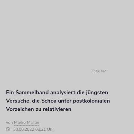
Foto: PR
Ein Sammelband analysiert die jüngsten
Versuche, die Schoa unter postkolonialen
Vorzeichen zu relativieren
von
Marko Martin
30.06.2022 08:21 Uhr