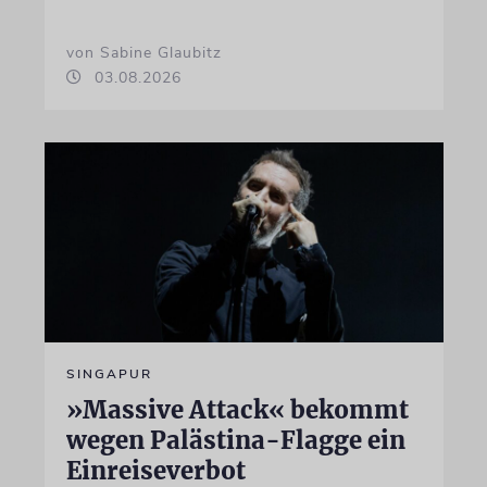
von Sabine Glaubitz
03.08.2026
SINGAPUR
»Massive Attack« bekommt
wegen Palästina-Flagge ein
Einreiseverbot