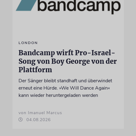
LONDON
Bandcamp wirft Pro-Israel-
Song von Boy George von der
Plattform
Der Sänger bleibt standhaft und überwindet
erneut eine Hürde. »We Will Dance Again«
kann wieder heruntergeladen werden
von Imanuel Marcus
04.08.2026