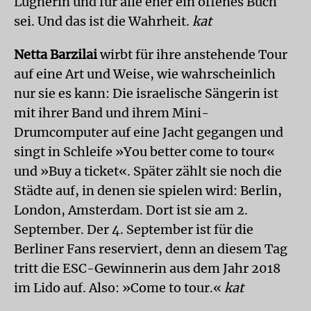
Lügnerin und für alle eher ein offenes Buch
sei. Und das ist die Wahrheit.
kat
Netta Barzilai
wirbt für ihre anstehende Tour
auf eine Art und Weise, wie wahrscheinlich
nur sie es kann: Die israelische Sängerin ist
mit ihrer Band und ihrem Mini-
Drumcomputer auf eine Jacht gegangen und
singt in Schleife »You better come to tour«
und »Buy a ticket«. Später zählt sie noch die
Städte auf, in denen sie spielen wird: Berlin,
London, Amsterdam. Dort ist sie am 2.
September. Der 4. September ist für die
Berliner Fans reserviert, denn an diesem Tag
tritt die ESC-Gewinnerin aus dem Jahr 2018
im Lido auf. Also: »Come to tour.«
kat