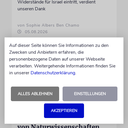
Widerstände für Israel eintritt, verdient
unseren Dank
von Sophie Albers Ben Chamo
05.08.2026
Auf dieser Seite können Sie Informationen zu den
Zwecken und Anbietern erfahren, die
personenbezogene Daten auf unserer Webseite
verarbeiten. Weitergehende Informationen finden Sie
in unserer
Datenschutzerklärung
.
ALLES ABLEHNEN
EINSTELLUNGEN
POTSDAM
AKZEPTIEREN
Forschung zu NS-Geschichte
von Naturwissenschaften