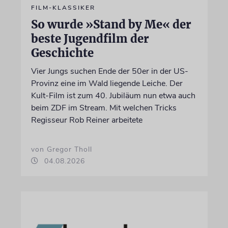
FILM-KLASSIKER
So wurde »Stand by Me« der
beste Jugendfilm der
Geschichte
Vier Jungs suchen Ende der 50er in der US-
Provinz eine im Wald liegende Leiche. Der
Kult-Film ist zum 40. Jubiläum nun etwa auch
beim ZDF im Stream. Mit welchen Tricks
Regisseur Rob Reiner arbeitete
von Gregor Tholl
04.08.2026