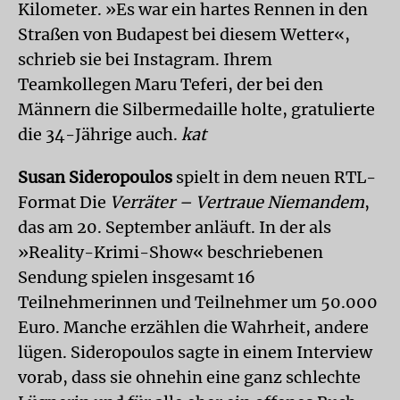
Kilometer. »Es war ein hartes Rennen in den
Straßen von Budapest bei diesem Wetter«,
schrieb sie bei Instagram. Ihrem
Teamkollegen Maru Teferi, der bei den
Männern die Silbermedaille holte, gratulierte
die 34-Jährige auch.
kat
Susan Sideropoulos
spielt in dem neuen RTL-
Format Die
Verräter – Vertraue Niemandem
,
das am 20. September anläuft. In der als
»Reality-Krimi-Show« beschriebenen
Sendung spielen insgesamt 16
Teilnehmerinnen und Teilnehmer um 50.000
Euro. Manche erzählen die Wahrheit, andere
lügen. Sideropoulos sagte in einem Interview
vorab, dass sie ohnehin eine ganz schlechte