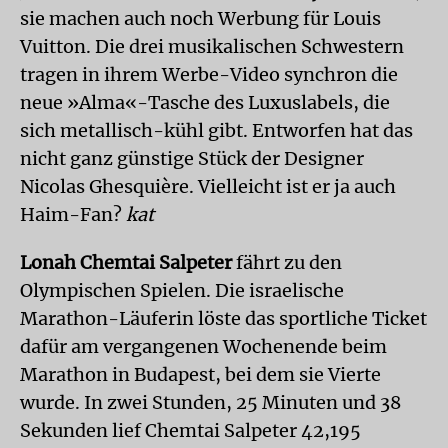
sie machen auch noch Werbung für Louis
Vuitton. Die drei musikalischen Schwestern
tragen in ihrem Werbe-Video synchron die
neue »Alma«-Tasche des Luxuslabels, die
sich metallisch-kühl gibt. Entworfen hat das
nicht ganz günstige Stück der Designer
Nicolas Ghesquière. Vielleicht ist er ja auch
Haim-Fan?
kat
Lonah Chemtai Salpeter
fährt zu den
Olympischen Spielen. Die israelische
Marathon-Läuferin löste das sportliche Ticket
dafür am vergangenen Wochenende beim
Marathon in Budapest, bei dem sie Vierte
wurde. In zwei Stunden, 25 Minuten und 38
Sekunden lief Chemtai Salpeter 42,195