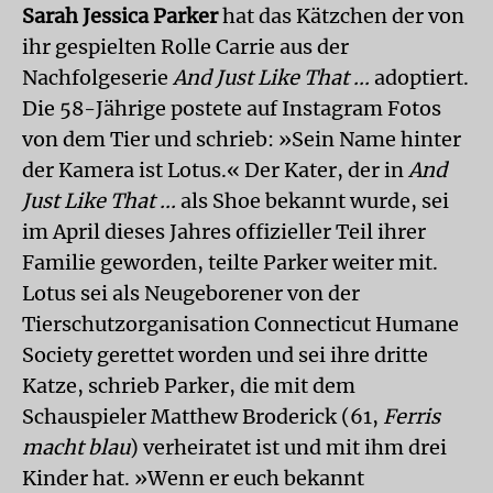
Sarah Jessica Parker
hat das Kätzchen der von
ihr gespielten Rolle Carrie aus der
Nachfolgeserie
And Just Like That ...
adoptiert.
Die 58-Jährige postete auf Instagram Fotos
von dem Tier und schrieb: »Sein Name hinter
der Kamera ist Lotus.« Der Kater, der in
And
Just Like That ...
als Shoe bekannt wurde, sei
im April dieses Jahres offizieller Teil ihrer
Familie geworden, teilte Parker weiter mit.
Lotus sei als Neugeborener von der
Tierschutzorganisation Connecticut Humane
Society gerettet worden und sei ihre dritte
Katze, schrieb Parker, die mit dem
Schauspieler Matthew Broderick (61,
Ferris
macht blau
) verheiratet ist und mit ihm drei
Kinder hat. »Wenn er euch bekannt