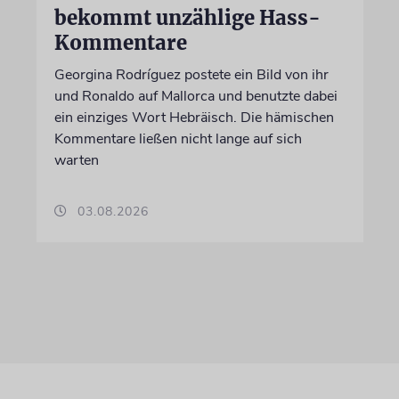
bekommt unzählige Hass-
Kommentare
Georgina Rodríguez postete ein Bild von ihr
und Ronaldo auf Mallorca und benutzte dabei
ein einziges Wort Hebräisch. Die hämischen
Kommentare ließen nicht lange auf sich
warten
03.08.2026