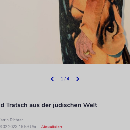
1 / 4
d Tratsch aus der jüdischen Welt
atrin Richter
6.02.2023 16:59 Uhr
Aktualisiert