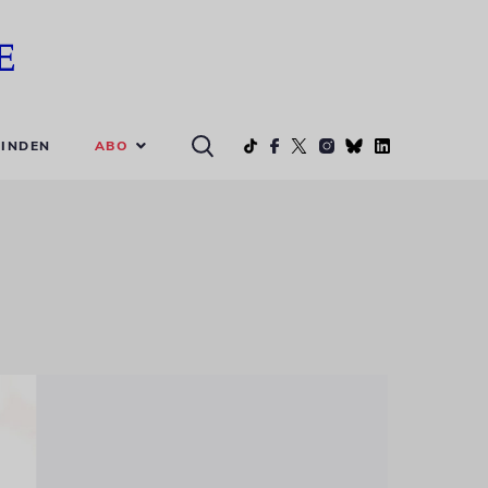
ABO
INDEN