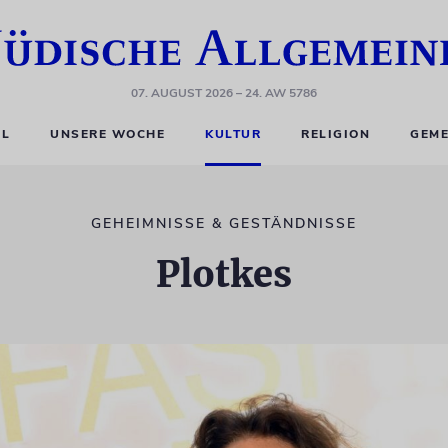
07. AUGUST 2026
– 24. AW 5786
EL
UNSERE WOCHE
KULTUR
RELIGION
GEME
GEHEIMNISSE & GESTÄNDNISSE
Plotkes