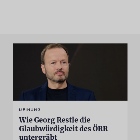
MEINUNG
Wie Georg Restle die
Glaubwürdigkeit des ÖRR
untergräbt