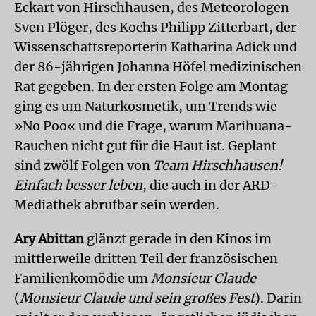
Eckart von Hirschhausen, des Meteorologen
Sven Plöger, des Kochs Philipp Zitterbart, der
Wissenschaftsreporterin Katharina Adick und
der 86-jährigen Johanna Höfel medizinischen
Rat gegeben. In der ersten Folge am Montag
ging es um Naturkosmetik, um Trends wie
»No Poo« und die Frage, warum Marihuana-
Rauchen nicht gut für die Haut ist. Geplant
sind zwölf Folgen von
Team Hirschhausen!
Einfach besser leben
, die auch in der ARD-
Mediathek abrufbar sein werden.
Ary Abittan
glänzt gerade in den Kinos im
mittlerweile dritten Teil der französischen
Familienkomödie um
Monsieur Claude
(
Monsieur Claude und sein großes Fest
). Darin