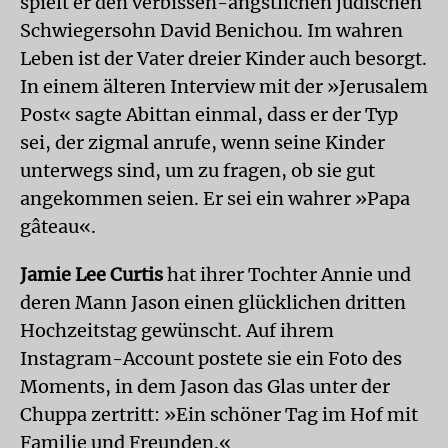
spielt er den verbissen-ängstlichen jüdischen
Schwiegersohn David Benichou. Im wahren
Leben ist der Vater dreier Kinder auch besorgt.
In einem älteren Interview mit der »Jerusalem
Post« sagte Abittan einmal, dass er der Typ
sei, der zigmal anrufe, wenn seine Kinder
unterwegs sind, um zu fragen, ob sie gut
angekommen seien. Er sei ein wahrer »Papa
gâteau«.
Jamie Lee Curtis
hat ihrer Tochter Annie und
deren Mann Jason einen glücklichen dritten
Hochzeitstag gewünscht. Auf ihrem
Instagram-Account postete sie ein Foto des
Moments, in dem Jason das Glas unter der
Chuppa zertritt: »Ein schöner Tag im Hof mit
Familie und Freunden.«