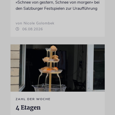
»Schnee von gestern, Schnee von morgen« bei
den Salzburger Festspielen zur Uraufführung
von Nicole Golombek
06.08.2026
ZAHL DER WOCHE
4 Etagen