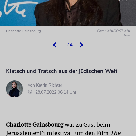
Charlotte Gainsbourg
Foto: IMAGO/ZUMA
Wire
1 / 4
Klatsch und Tratsch aus der jüdischen Welt
von
Katrin Richter
28.07.2022 06:14 Uhr
Charlotte Gainsbourg
war zu Gast beim
Jerusalemer Filmfestival, um den Film
The