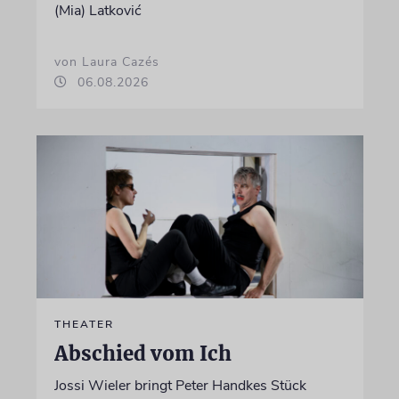
(Mia) Latković
von Laura Cazés
06.08.2026
THEATER
Abschied vom Ich
Jossi Wieler bringt Peter Handkes Stück