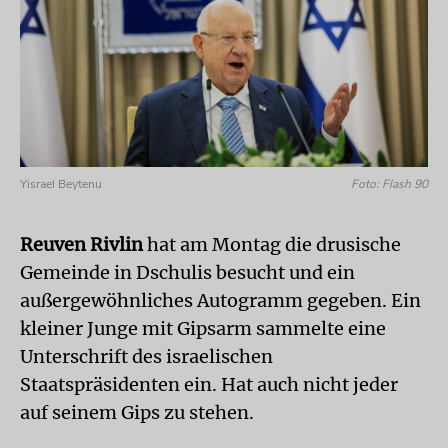
Yisrael Beytenu
Foto: Flash 90
Reuven Rivlin
hat am Montag die drusische
Gemeinde in Dschulis besucht und ein
außergewöhnliches Autogramm gegeben. Ein
kleiner Junge mit Gipsarm sammelte eine
Unterschrift des israelischen
Staatspräsidenten ein. Hat auch nicht jeder
auf seinem Gips zu stehen.