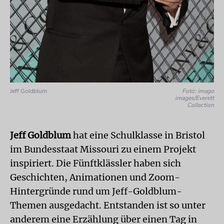
Jeff Goldblum
Foto: imago
images/Everett
Collection
Jeff Goldblum
hat eine Schulklasse in Bristol
im Bundesstaat Missouri zu einem Projekt
inspiriert. Die Fünftklässler haben sich
Geschichten, Animationen und Zoom-
Hintergründe rund um Jeff-Goldblum-
Themen ausgedacht. Entstanden ist so unter
anderem eine Erzählung über einen Tag in