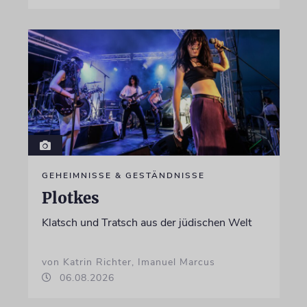
GEHEIMNISSE & GESTÄNDNISSE
Plotkes
Klatsch und Tratsch aus der jüdischen Welt
von Katrin Richter, Imanuel Marcus
06.08.2026