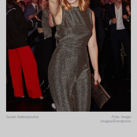
Susan Sideropoulos
Foto: imago
images/Eventpress