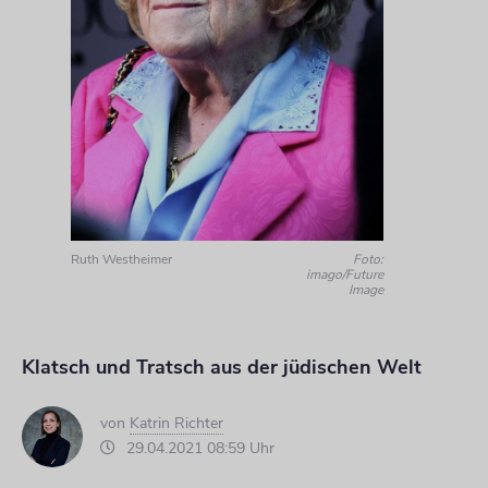
Ruth Westheimer
Foto:
imago/Future
Image
Klatsch und Tratsch aus der jüdischen Welt
von
Katrin Richter
29.04.2021 08:59 Uhr