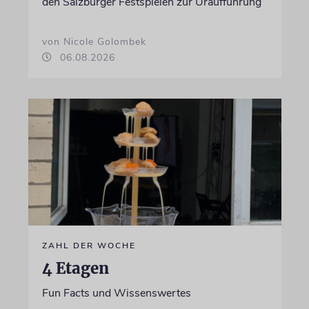
den Salzburger Festspielen zur Uraufführung
von Nicole Golombek
06.08.2026
ZAHL DER WOCHE
4 Etagen
Fun Facts und Wissenswertes