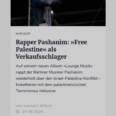
HIPHOP
Rapper Pashanim: »Free
Palestine« als
Verkaufsschlager
Auf seinem neuen Album »Lounge Musik«
rappt der Berliner Musiker Pashanim
wiederholt über den Israel-Palästina-Konflikt –
Kokettieren mit dem palästinensischen
Terrorismus inklusive
von Lennart Wilsch
07.08.2026