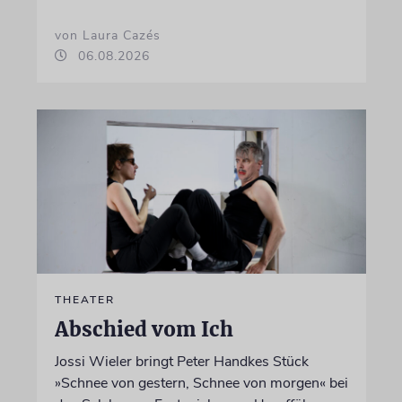
von Laura Cazés
06.08.2026
THEATER
Abschied vom Ich
Jossi Wieler bringt Peter Handkes Stück
»Schnee von gestern, Schnee von morgen« bei