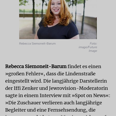
Rebecca Siemoneit-Barum
Foto:
imago/Future
Image
Rebecca Siemoneit-Barum
findet es einen
»großen Fehler«, dass die Lindenstraße
eingestellt wird. Die langjährige Darstellerin
der Iffi Zenker und Jewrovision-Moderatorin
sagte in einem Interview mit »Spot on News«:
»Die Zuschauer verlieren auch langjährige
Begleiter und eine Fernsehsendung, die