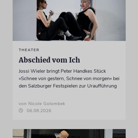
THEATER
Abschied vom Ich
Jossi Wieler bringt Peter Handkes Stück
»Schnee von gestern, Schnee von morgen« bei
den Salzburger Festspielen zur Uraufführung
von Nicole Golombek
06.08.2026