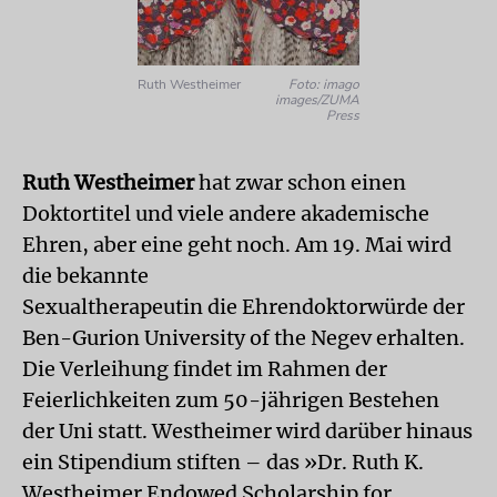
Ruth Westheimer
Foto: imago
images/ZUMA
Press
Ruth Westheimer
hat zwar schon einen
Doktortitel und viele andere akademische
Ehren, aber eine geht noch. Am 19. Mai wird
die bekannte
Sexualtherapeutin die Ehrendoktorwürde der
Ben-Gurion University of the Negev erhalten.
Die Verleihung findet im Rahmen der
Feierlichkeiten zum 50-jährigen Bestehen
der Uni statt. Westheimer wird darüber hinaus
ein Stipendium stiften – das »Dr. Ruth K.
Westheimer Endowed Scholarship for