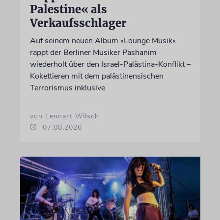
Palestine« als
Verkaufsschlager
Auf seinem neuen Album »Lounge Musik«
rappt der Berliner Musiker Pashanim
wiederholt über den Israel-Palästina-Konflikt –
Kokettieren mit dem palästinensischen
Terrorismus inklusive
von Lennart Wilsch
07.08.2026