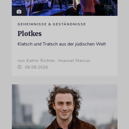
GEHEIMNISSE & GESTÄNDNISSE
Plotkes
Klatsch und Tratsch aus der jüdischen Welt
von Katrin Richter, Imanuel Marcus
06.08.2026