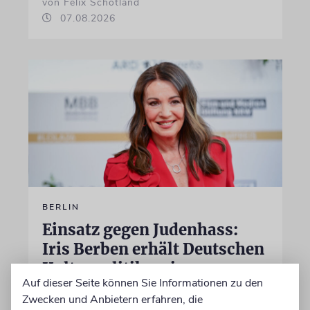
von Felix Schotland
07.08.2026
BERLIN
Einsatz gegen Judenhass:
Iris Berben erhält Deutschen
Kulturpolitikpreis
Auf dieser Seite können Sie Informationen zu den
Die Schauspielerin steht nicht nur vor der
Zwecken und Anbietern erfahren, die
Kamera, sondern engagiert sich auch