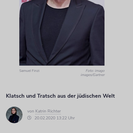
Samuel Finzi
Foto: imago
images/Gartner
Klatsch und Tratsch aus der jüdischen Welt
von
Katrin Richter
20.02.2020 13:22 Uhr