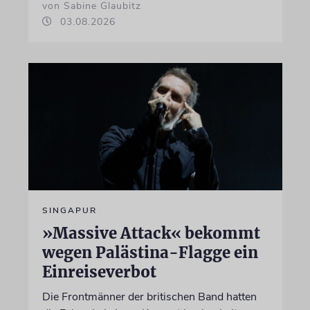
von Sabine Glaubitz
03.08.2026
SINGAPUR
»Massive Attack« bekommt
wegen Palästina-Flagge ein
Einreiseverbot
Die Frontmänner der britischen Band hatten