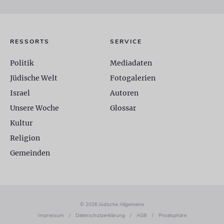
RESSORTS
SERVICE
Politik
Mediadaten
Jüdische Welt
Fotogalerien
Israel
Autoren
Unsere Woche
Glossar
Kultur
Religion
Gemeinden
© 2026 Jüdische Allgemeine
Impressum
/
Datenschutzerklärung
/
AGB
/
Privatsphäre