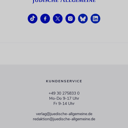
KUNDENSERVICE
+49 30 275833 0
Mo-Do 9-17 Uhr
Fr 9-14 Uhr
verlag@juedische-allgemeine.de
redaktion@juedische-allgemeine.de