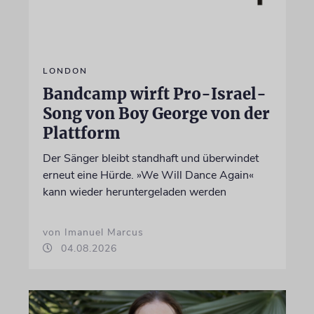
LONDON
Bandcamp wirft Pro-Israel-
Song von Boy George von der
Plattform
Der Sänger bleibt standhaft und überwindet
erneut eine Hürde. »We Will Dance Again«
kann wieder heruntergeladen werden
von Imanuel Marcus
04.08.2026