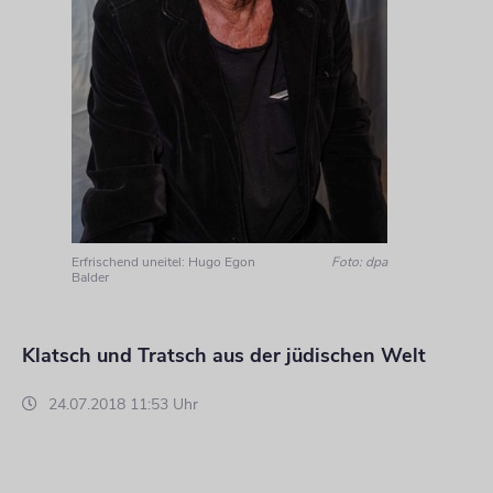
Erfrischend uneitel: Hugo Egon
Foto: dpa
Balder
Klatsch und Tratsch aus der jüdischen Welt
24.07.2018 11:53 Uhr