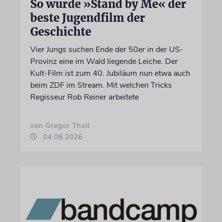
So wurde »Stand by Me« der
beste Jugendfilm der
Geschichte
Vier Jungs suchen Ende der 50er in der US-
Provinz eine im Wald liegende Leiche. Der
Kult-Film ist zum 40. Jubiläum nun etwa auch
beim ZDF im Stream. Mit welchen Tricks
Regisseur Rob Reiner arbeitete
von Gregor Tholl
04.08.2026