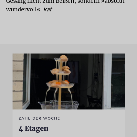
Gesang nicht zum Beißen, sondern »absolut
wundervoll«.
kat
ZAHL DER WOCHE
4 Etagen