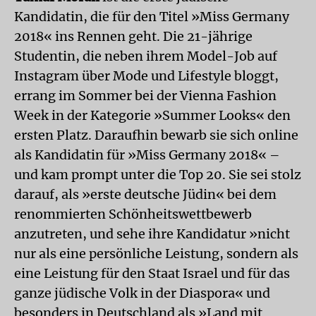
Kandidatin, die für den Titel »Miss Germany
2018« ins Rennen geht. Die 21-jährige
Studentin, die neben ihrem Model-Job auf
Instagram über Mode und Lifestyle bloggt,
errang im Sommer bei der Vienna Fashion
Week in der Kategorie »Summer Looks« den
ersten Platz. Daraufhin bewarb sie sich online
als Kandidatin für »Miss Germany 2018« –
und kam prompt unter die Top 20. Sie sei stolz
darauf, als »erste deutsche Jüdin« bei dem
renommierten Schönheitswettbewerb
anzutreten, und sehe ihre Kandidatur »nicht
nur als eine persönliche Leistung, sondern als
eine Leistung für den Staat Israel und für das
ganze jüdische Volk in der Diaspora« und
besonders in Deutschland als »Land mit