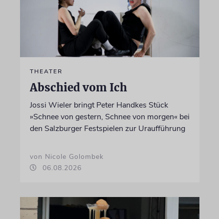
THEATER
Abschied vom Ich
Jossi Wieler bringt Peter Handkes Stück
»Schnee von gestern, Schnee von morgen« bei
den Salzburger Festspielen zur Uraufführung
von Nicole Golombek
06.08.2026