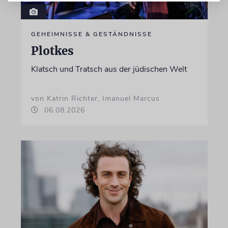
GEHEIMNISSE & GESTÄNDNISSE
Plotkes
Klatsch und Tratsch aus der jüdischen Welt
von Katrin Richter, Imanuel Marcus
06.08.2026