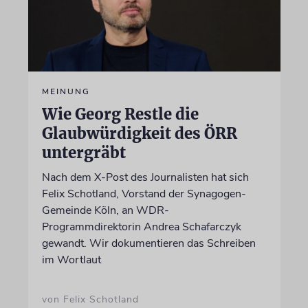
MEINUNG
Wie Georg Restle die
Glaubwürdigkeit des ÖRR
untergräbt
Nach dem X-Post des Journalisten hat sich
Felix Schotland, Vorstand der Synagogen-
Gemeinde Köln, an WDR-
Programmdirektorin Andrea Schafarczyk
gewandt. Wir dokumentieren das Schreiben
im Wortlaut
von Felix Schotland