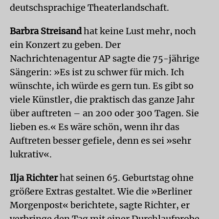
deutschsprachige Theaterlandschaft.
Barbra Streisand
hat keine Lust mehr, noch
ein Konzert zu geben. Der
Nachrichtenagentur AP sagte die 75-jährige
Sängerin: »Es ist zu schwer für mich. Ich
wünschte, ich würde es gern tun. Es gibt so
viele Künstler, die praktisch das ganze Jahr
über auftreten – an 200 oder 300 Tagen. Sie
lieben es.« Es wäre schön, wenn ihr das
Auftreten besser gefiele, denn es sei »sehr
lukrativ«.
Ilja Richter
hat seinen 65. Geburtstag ohne
größere Extras gestaltet. Wie die »Berliner
Morgenpost« berichtete, sagte Richter, er
verbringe den Tag mit einer Durchlaufprobe.