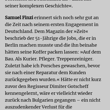
seiner komplexen Geschichte«.
Samuel Finzi
erinnert sich noch sehr gut an
die Zeit nach seinem ersten Engagement in
Deutschland. Dem Magazin der »Zeit«
beschrieb der 51-Jährige die Jobs, die er in
Berlin machen musste und die ihn beinahe
hätten seine Koffer packen lassen: »Auf dem
Bau. Als Kurier. Pfleger. Treppenreiniger.
Zuletzt habe ich Porsches gewaschen, bevor
sie nach einer Reparatur dem Kunden
zurückgegeben wurden.« Hätte er nicht kurz
zuvor den Regisseur Dimiter Gotscheff
kennengelernt, wäre er vielleicht wieder
zurück nach Bulgarien gegangen – ein nicht
auszudenkender Verlust für die