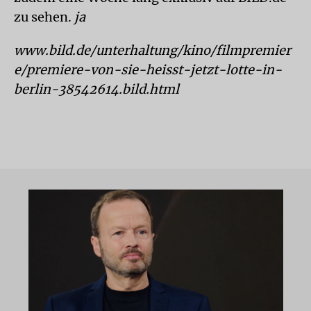
zu sehen.
ja
www.bild.de/unterhaltung/kino/filmpremier
e/premiere-von-sie-heisst-jetzt-lotte-in-
berlin-38542614.bild.html