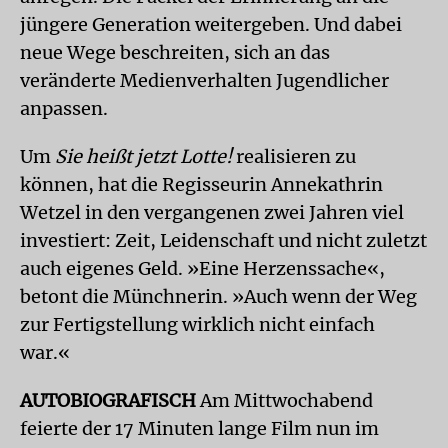
jüngere Generation weitergeben. Und dabei
neue Wege beschreiten, sich an das
veränderte Medienverhalten Jugendlicher
anpassen.
Um
Sie heißt jetzt Lotte!
realisieren zu
können, hat die Regisseurin Annekathrin
Wetzel in den vergangenen zwei Jahren viel
investiert: Zeit, Leidenschaft und nicht zuletzt
auch eigenes Geld. »Eine Herzenssache«,
betont die Münchnerin. »Auch wenn der Weg
zur Fertigstellung wirklich nicht einfach
war.«
AUTOBIOGRAFISCH
Am Mittwochabend
feierte der 17 Minuten lange Film nun im