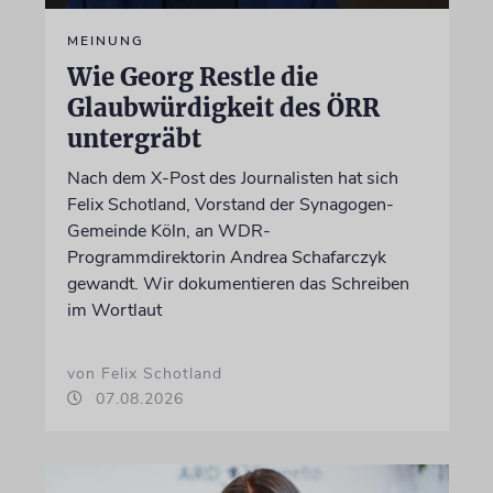
MEINUNG
Wie Georg Restle die
Glaubwürdigkeit des ÖRR
untergräbt
Nach dem X-Post des Journalisten hat sich
Felix Schotland, Vorstand der Synagogen-
Gemeinde Köln, an WDR-
Programmdirektorin Andrea Schafarczyk
gewandt. Wir dokumentieren das Schreiben
im Wortlaut
von Felix Schotland
07.08.2026