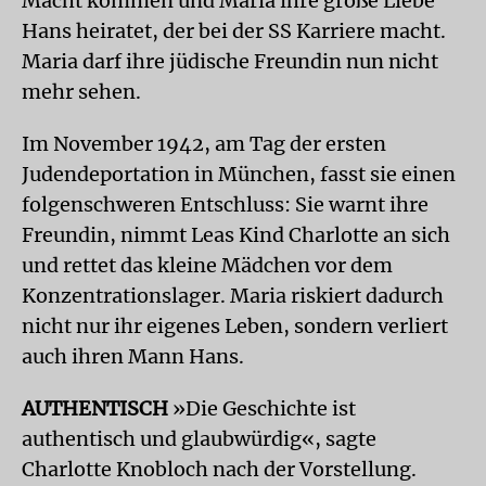
Macht kommen und Maria ihre große Liebe
Hans heiratet, der bei der SS Karriere macht.
Maria darf ihre jüdische Freundin nun nicht
mehr sehen.
Im November 1942, am Tag der ersten
Judendeportation in München, fasst sie einen
folgenschweren Entschluss: Sie warnt ihre
Freundin, nimmt Leas Kind Charlotte an sich
und rettet das kleine Mädchen vor dem
Konzentrationslager. Maria riskiert dadurch
nicht nur ihr eigenes Leben, sondern verliert
auch ihren Mann Hans.
AUTHENTISCH
»Die Geschichte ist
authentisch und glaubwürdig«, sagte
Charlotte Knobloch nach der Vorstellung.