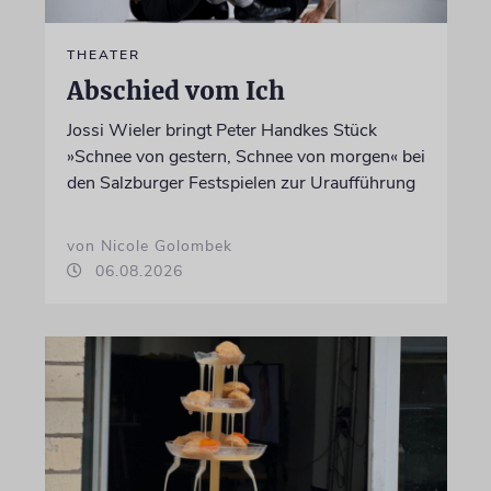
THEATER
Abschied vom Ich
Jossi Wieler bringt Peter Handkes Stück
»Schnee von gestern, Schnee von morgen« bei
den Salzburger Festspielen zur Uraufführung
von Nicole Golombek
06.08.2026