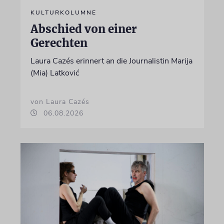
KULTURKOLUMNE
Abschied von einer
Gerechten
Laura Cazés erinnert an die Journalistin Marija
(Mia) Latković
von Laura Cazés
06.08.2026