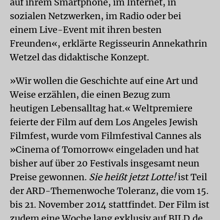
auf ihrem Smartphone, im Internet, in
sozialen Netzwerken, im Radio oder bei
einem Live-Event mit ihren besten
Freunden«, erklärte Regisseurin Annekathrin
Wetzel das didaktische Konzept.
»Wir wollen die Geschichte auf eine Art und
Weise erzählen, die einen Bezug zum
heutigen Lebensalltag hat.« Weltpremiere
feierte der Film auf dem Los Angeles Jewish
Filmfest, wurde vom Filmfestival Cannes als
»Cinema of Tomorrow« eingeladen und hat
bisher auf über 20 Festivals insgesamt neun
Preise gewonnen.
Sie heißt jetzt Lotte!
ist Teil
der ARD-Themenwoche Toleranz, die vom 15.
bis 21. November 2014 stattfindet. Der Film ist
zudem eine Woche lang exklusiv auf BILD.de