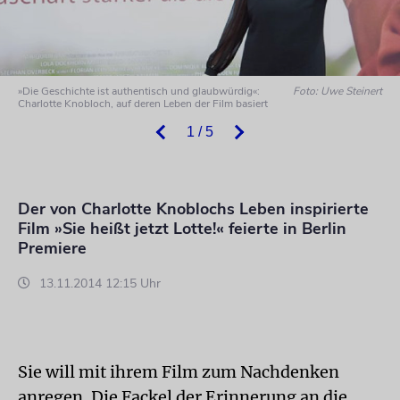
»Die Geschichte ist authentisch und glaubwürdig«:
Foto: Uwe Steinert
Charlotte Knobloch, auf deren Leben der Film basiert
1 / 5
Der von Charlotte Knoblochs Leben inspirierte
Film »Sie heißt jetzt Lotte!« feierte in Berlin
Premiere
13.11.2014 12:15 Uhr
Sie will mit ihrem Film zum Nachdenken
anregen. Die Fackel der Erinnerung an die