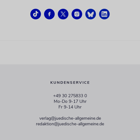
KUNDENSERVICE
+49 30 275833 0
Mo-Do 9-17 Uhr
Fr 9-14 Uhr
verlag@juedische-allgemeine.de
redaktion@juedische-allgemeine.de