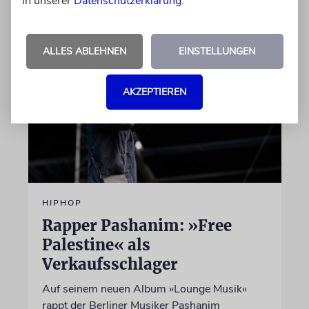
in unserer
Datenschutzerklärung
.
07.08.2026
ALLES ABLEHNEN
EINSTELLUNGEN
AKZEPTIEREN
HIPHOP
Rapper Pashanim: »Free
Palestine« als
Verkaufsschlager
Auf seinem neuen Album »Lounge Musik«
rappt der Berliner Musiker Pashanim