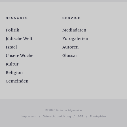
RESSORTS
SERVICE
Politik
Mediadaten
Jüdische Welt
Fotogalerien
Israel
Autoren
Unsere Woche
Glossar
Kultur
Religion
Gemeinden
© 2026 Jüdische Allgemeine
Impressum
/
Datenschutzerklärung
/
AGB
/
Privatsphäre