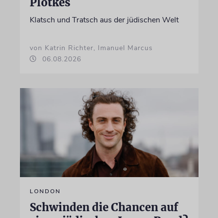
Plotkes
Klatsch und Tratsch aus der jüdischen Welt
von Katrin Richter, Imanuel Marcus
06.08.2026
LONDON
Schwinden die Chancen auf