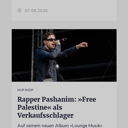
07.08.2026
HIPHOP
Rapper Pashanim: »Free
Palestine« als
Verkaufsschlager
Auf seinem neuen Album »Lounge Musik«