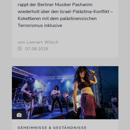
rappt der Berliner Musiker Pashanim
wiederholt über den Israel-Palästina-Konflikt –
Kokettieren mit dem palästinensischen
Terrorismus inklusive
von Lennart Wilsch
07.08.2026
GEHEIMNISSE & GESTÄNDNISSE