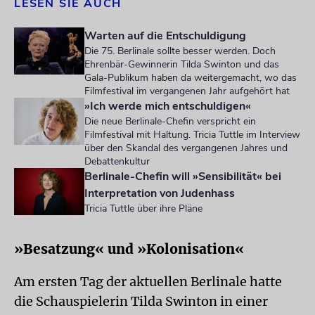
LESEN SIE AUCH
Warten auf die Entschuldigung
Die 75. Berlinale sollte besser werden. Doch
Ehrenbär-Gewinnerin Tilda Swinton und das
Gala-Publikum haben da weitergemacht, wo das
Filmfestival im vergangenen Jahr aufgehört hat
»Ich werde mich entschuldigen«
Die neue Berlinale-Chefin verspricht ein
Filmfestival mit Haltung. Tricia Tuttle im Interview
über den Skandal des vergangenen Jahres und
Debattenkultur
Berlinale-Chefin will »Sensibilität« bei
Interpretation von Judenhass
Tricia Tuttle über ihre Pläne
»Besatzung« und »Kolonisation«
Am ersten Tag der aktuellen Berlinale hatte
die Schauspielerin Tilda Swinton in einer