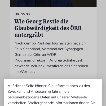
MEINUNG
Wie Georg Restle die
Glaubwürdigkeit des ÖRR
untergräbt
Nach dem X-Post des Journalisten hat sich
Felix Schotland, Vorstand der Synagogen-
Gemeinde Köln, an WDR-
Programmdirektorin Andrea Schafarczyk
gewandt. Wir dokumentieren das Schreiben
im Wortlaut
von Felix Schotland
Auf dieser Seite können Sie Informationen zu den
07.08.2026
Zwecken und Anbietern erfahren, die
personenbezogene Daten auf unserer Webseite
verarbeiten. Weitergehende Informationen finden Sie