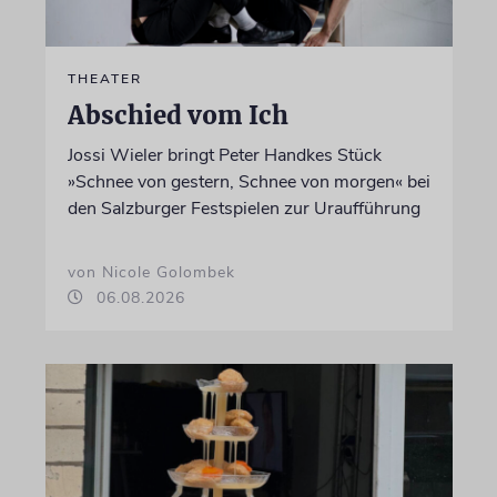
THEATER
Abschied vom Ich
Jossi Wieler bringt Peter Handkes Stück
»Schnee von gestern, Schnee von morgen« bei
den Salzburger Festspielen zur Uraufführung
von Nicole Golombek
06.08.2026