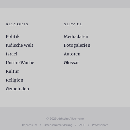
RESSORTS
SERVICE
Politik
Mediadaten
Jüdische Welt
Fotogalerien
Israel
Autoren
Unsere Woche
Glossar
Kultur
Religion
Gemeinden
© 2026 Jüdische Allgemeine
Impressum
/
Datenschutzerklärung
/
AGB
/
Privatsphäre