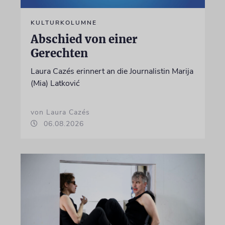
KULTURKOLUMNE
Abschied von einer
Gerechten
Laura Cazés erinnert an die Journalistin Marija
(Mia) Latković
von Laura Cazés
06.08.2026