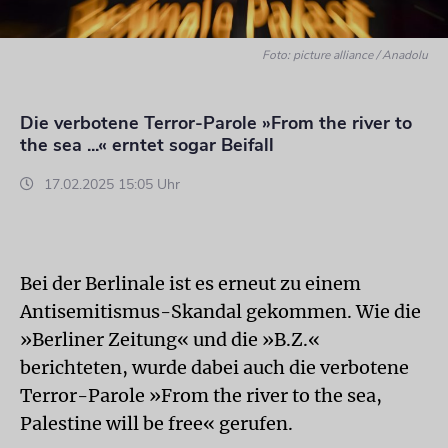
Foto: picture alliance / Anadolu
Die verbotene Terror-Parole »From the river to
the sea ...« erntet sogar Beifall
17.02.2025 15:05 Uhr
Bei der Berlinale ist es erneut zu einem
Antisemitismus-Skandal gekommen. Wie die
»Berliner Zeitung« und die »B.Z.«
berichteten, wurde dabei auch die verbotene
Terror-Parole »From the river to the sea,
Palestine will be free« gerufen.