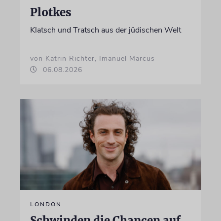
Plotkes
Klatsch und Tratsch aus der jüdischen Welt
von Katrin Richter, Imanuel Marcus
06.08.2026
LONDON
Schwinden die Chancen auf