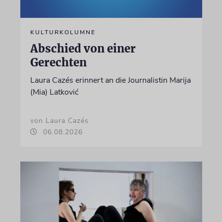
KULTURKOLUMNE
Abschied von einer
Gerechten
Laura Cazés erinnert an die Journalistin Marija
(Mia) Latković
von Laura Cazés
06.08.2026