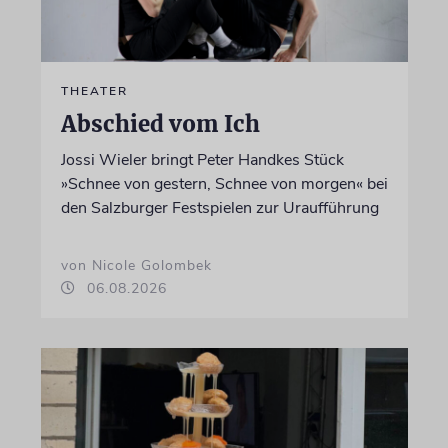
THEATER
Abschied vom Ich
Jossi Wieler bringt Peter Handkes Stück
»Schnee von gestern, Schnee von morgen« bei
den Salzburger Festspielen zur Uraufführung
von Nicole Golombek
06.08.2026