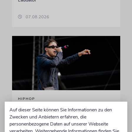
Laudator
07.08.2026
HIPHOP
Rapper Pashanim: »Free
Auf dieser Seite können Sie Informationen zu den
Palestine« als
Zwecken und Anbietern erfahren, die
Verkaufsschlager
personenbezogene Daten auf unserer Webseite
verarbeiten. Weitergehende Informationen finden Sie