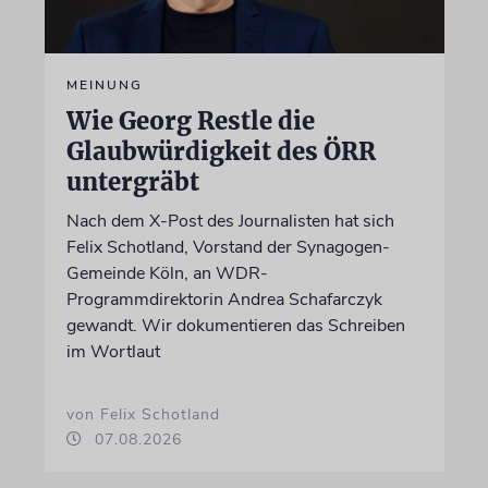
MEINUNG
Wie Georg Restle die
Glaubwürdigkeit des ÖRR
untergräbt
Nach dem X-Post des Journalisten hat sich
Felix Schotland, Vorstand der Synagogen-
Gemeinde Köln, an WDR-
Programmdirektorin Andrea Schafarczyk
gewandt. Wir dokumentieren das Schreiben
im Wortlaut
von Felix Schotland
07.08.2026