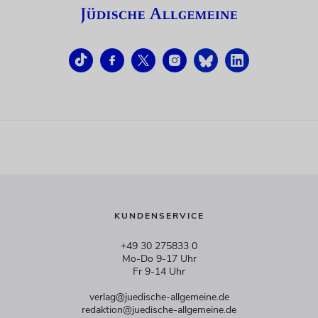
KUNDENSERVICE
+49 30 275833 0
Mo-Do 9-17 Uhr
Fr 9-14 Uhr
verlag@juedische-allgemeine.de
redaktion@juedische-allgemeine.de