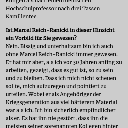
klingen als nach einem deutschen
Hochschulprofessor nach drei Tassen
Kamillentee.
Ist Marcel Reich-Ranicki in dieser Hinsicht
ein Vorbild für Sie gewesen?
Nein. Bissig und unterhaltsam bin ich auch
ohne Marcel Reich-Ranicki immer gewesen.
Er hat mir aber, als ich vor 30 Jahren anfing zu
arbeiten, gezeigt, dass es gut ist, so zu sein
und zu bleiben. Dass ich mich nicht scheuen
sollte, mich aufzuregen und pointiert zu
urteilen. Wobei er als Angehöriger der
Kriegsgeneration aus viel härterem Material
war als ich. Ich bin sicherlich empfindlicher
als er. Es hat ihn nie gestört, dass ihn die
meisten seiner sogenannten Kollegen hinter