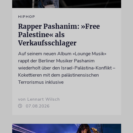
HIPHOP
Rapper Pashanim: »Free
Palestine« als
Verkaufsschlager
Auf seinem neuen Album »Lounge Musik«
rappt der Berliner Musiker Pashanim
wiederholt über den Israel-Palästina-Konflikt –
Kokettieren mit dem palästinensischen
Terrorismus inklusive
von Lennart Wilsch
07.08.2026