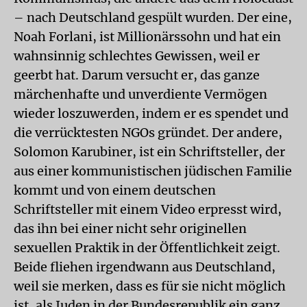
– nach Deutschland gespült wurden. Der eine,
Noah Forlani, ist Millionärssohn und hat ein
wahnsinnig schlechtes Gewissen, weil er
geerbt hat. Darum versucht er, das ganze
märchenhafte und unverdiente Vermögen
wieder loszuwerden, indem er es spendet und
die verrücktesten NGOs gründet. Der andere,
Solomon Karubiner, ist ein Schriftsteller, der
aus einer kommunistischen jüdischen Familie
kommt und von einem deutschen
Schriftsteller mit einem Video erpresst wird,
das ihn bei einer nicht sehr originellen
sexuellen Praktik in der Öffentlichkeit zeigt.
Beide fliehen irgendwann aus Deutschland,
weil sie merken, dass es für sie nicht möglich
ist, als Juden in der Bundesrepublik ein ganz