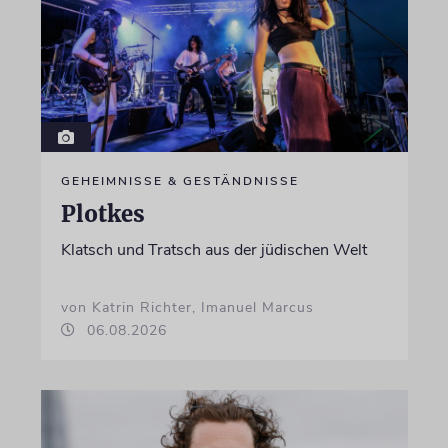
GEHEIMNISSE & GESTÄNDNISSE
Plotkes
Klatsch und Tratsch aus der jüdischen Welt
von Katrin Richter, Imanuel Marcus
06.08.2026