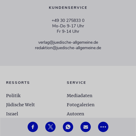
KUNDENSERVICE
+49 30 275833 0
Mo-Do 9-17 Uhr
Fr 9-14 Uhr
verlag@juedische-allgemeine.de
redaktion@juedische-allgemeine.de
RESSORTS
SERVICE
Politik
Mediadaten
Jüdische Welt
Fotogalerien
Israel
Autoren
Unsere Woche
Glossar
•••
Kultur