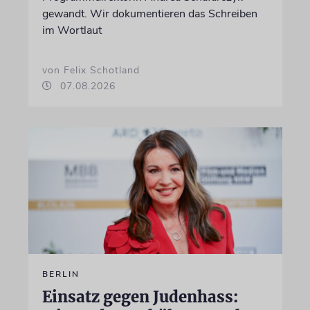
gewandt. Wir dokumentieren das Schreiben
im Wortlaut
von Felix Schotland
07.08.2026
BERLIN
Einsatz gegen Judenhass: