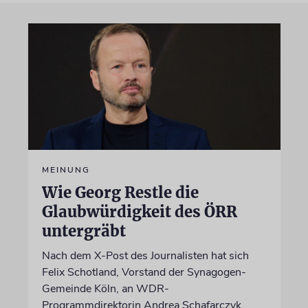
MEINUNG
Wie Georg Restle die
Glaubwürdigkeit des ÖRR
untergräbt
Nach dem X-Post des Journalisten hat sich
Felix Schotland, Vorstand der Synagogen-
Gemeinde Köln, an WDR-
Programmdirektorin Andrea Schafarczyk