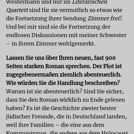
Westermann und mir im
Literarischen
Quartett
sind für sie vermutlich so etwas wie
die Fortsetzung ihrer Sendung
Zimmer frei!
.
Und bei mir sind sie die Fortsetzung der
endlosen Diskussionen mit meiner Schwester
– in ihrem Zimmer wohlgemerkt.
Lassen Sie uns über Ihren neuen, fast 900
Seiten starken Roman sprechen. Der Plot ist
zugegebenermaßen ziemlich abenteuerlich.
Wie würden Sie die Handlung beschreiben?
Warum ist sie abenteuerlich? Sind Sie sicher,
dass Sie den Roman wirklich zu Ende gelesen
haben? Es ist die Geschichte zweier bester
jüdischer Freunde, die in Deutschland landen,
weil ihre Familien – die eine aus dem
Kommunismus, die andere aus dem Holocaust