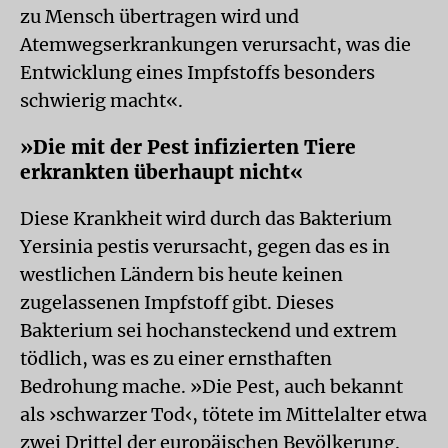
zu Mensch übertragen wird und
Atemwegserkrankungen verursacht, was die
Entwicklung eines Impfstoffs besonders
schwierig macht«.
»Die mit der Pest infizierten Tiere
erkrankten überhaupt nicht«
Diese Krankheit wird durch das Bakterium
Yersinia pestis verursacht, gegen das es in
westlichen Ländern bis heute keinen
zugelassenen Impfstoff gibt. Dieses
Bakterium sei hochansteckend und extrem
tödlich, was es zu einer ernsthaften
Bedrohung mache. »Die Pest, auch bekannt
als ›schwarzer Tod‹, tötete im Mittelalter etwa
zwei Drittel der europäischen Bevölkerung.