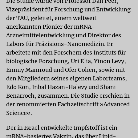
Die Studie wurde von Professor Dan Peer,
Vizepräsident für Forschung und Entwicklung
der TAU, geleitet, einem weltweit
anerkannten Pionier der mRNA-
Arzneimittelentwicklung und Direktor des
Labors für Präzisions-Nanomedizin. Er
arbeitete mit den Forschern des Instituts für
biologische Forschung, Uri Elia, Yinon Levy,
Emmy Mamroud und Ofer Cohen, sowie mit
den Mitgliedern seines eigenen Laborteams,
Edo Kon, Inbal Hazan-Halevy und Shani
Benarroch, zusammen. Die Studie erschien in
der renommierten Fachzeitschrift »Advanced
Science«.
Der in Israel entwickelte Impfstoff ist ein
mRNA-basiertes Vakzin, das über Lipid-