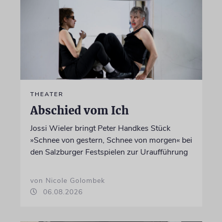
THEATER
Abschied vom Ich
Jossi Wieler bringt Peter Handkes Stück
»Schnee von gestern, Schnee von morgen« bei
den Salzburger Festspielen zur Uraufführung
von Nicole Golombek
06.08.2026