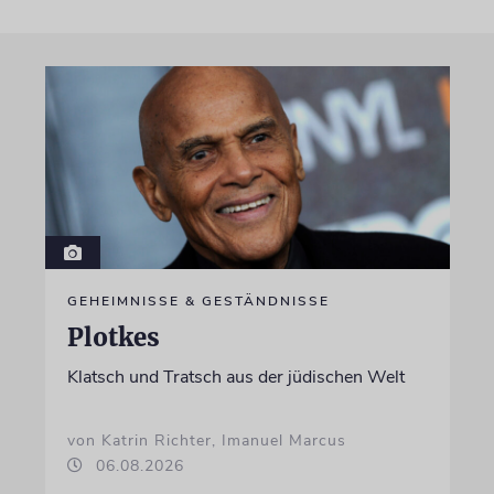
GEHEIMNISSE & GESTÄNDNISSE
Plotkes
Klatsch und Tratsch aus der jüdischen Welt
von Katrin Richter, Imanuel Marcus
06.08.2026