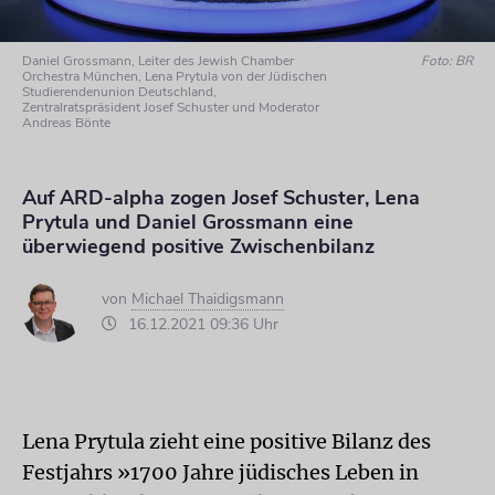
Daniel Grossmann, Leiter des Jewish Chamber
Foto: BR
Orchestra München, Lena Prytula von der Jüdischen
Studierendenunion Deutschland,
Zentralratspräsident Josef Schuster und Moderator
Andreas Bönte
Auf ARD-alpha zogen Josef Schuster, Lena
Prytula und Daniel Grossmann eine
überwiegend positive Zwischenbilanz
von
Michael Thaidigsmann
16.12.2021 09:36 Uhr
Lena Prytula zieht eine positive Bilanz des
Festjahrs »1700 Jahre jüdisches Leben in