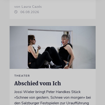
von Laura Cazés
06.08.2026
THEATER
Abschied vom Ich
Jossi Wieler bringt Peter Handkes Stück
»Schnee von gestern, Schnee von morgen« bei
den Salzburger Festspielen zur Uraufführung