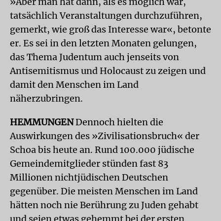
»Aber man hat dann, als es möglich war,
tatsächlich Veranstaltungen durchzuführen,
gemerkt, wie groß das Interesse war«, betonte
er. Es sei in den letzten Monaten gelungen,
das Thema Judentum auch jenseits von
Antisemitismus und Holocaust zu zeigen und
damit den Menschen im Land
näherzubringen.
HEMMUNGEN
Dennoch hielten die
Auswirkungen des »Zivilisationsbruch« der
Schoa bis heute an. Rund 100.000 jüdische
Gemeindemitglieder stünden fast 83
Millionen nichtjüdischen Deutschen
gegenüber. Die meisten Menschen im Land
hätten noch nie Berührung zu Juden gehabt
und seien etwas gehemmt bei der ersten