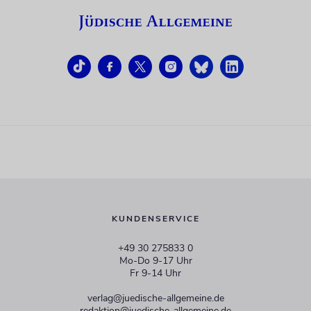
KUNDENSERVICE
+49 30 275833 0
Mo-Do 9-17 Uhr
Fr 9-14 Uhr
verlag@juedische-allgemeine.de
redaktion@juedische-allgemeine.de