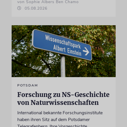
von Sophie Albers Ben Chamo
05.08.2026
POTSDAM
Forschung zu NS-Geschichte
von Naturwissenschaften
International bekannte Forschungsinstitute
haben ihren Sitz auf dem Potsdamer
Telegrafenberg. Ihre Vorgeschichte