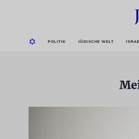
POLITIK
JÜDISCHE WELT
ISRA
Mei