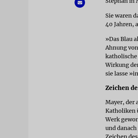
Stephan in 
Sie waren d
40 Jahren, 
»Das Blau a
Ahnung von 
katholische
Wirkung der
sie lasse »
Zeichen de
Mayer, der 
Katholiken 
Werk gewonn
und danach 
Zeichen des