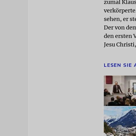
zumal Klaus
verkörperte
sehen, er st
Der von dem
den ersten 
Jesu Christ
LESEN SIE