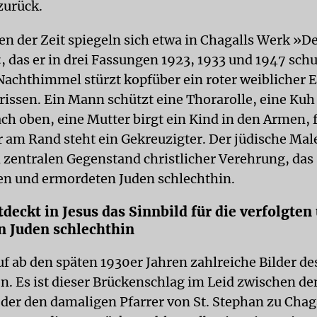
zurück.
en der Zeit spiegeln sich etwa in Chagalls Werk »D
, das er in drei Fassungen 1923, 1933 und 1947 sch
achthimmel stürzt kopfüber ein roter weiblicher E
issen. Ein Mann schützt eine Thorarolle, eine Kuh 
ch oben, eine Mutter birgt ein Kind in den Armen, 
 am Rand steht ein Gekreuzigter. Der jüdische Mal
 zentralen Gegenstand christlicher Verehrung, das 
ten und ermordeten Juden schlechthin.
tdeckt in Jesus das Sinnbild für die verfolgten
 Juden schlechthin
uf ab den späten 1930er Jahren zahlreiche Bilder de
n. Es ist dieser Brückenschlag im Leid zwischen de
 der den damaligen Pfarrer von St. Stephan zu Chag