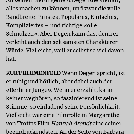
An seinem Beruf genießt Degen die Vielfalt,
alles machen zu können, und zwar die volle
Bandbreite: Ernstes, Populäres, Einfaches,
Kompliziertes – und richtige «olle
Schnulzen». Aber Degen kann das, denn er
verleiht auch den seltsamsten Charakteren
Würde. Vielleicht, weil er selbst so viel davon
hat.
KURT BLUMENFELD
Wenn Degen spricht, ist
er ruhig und höflich, aber dabei auch der
«Berliner Junge». Wenn er erzählt, kann
keiner weghören, so faszinierend ist seine
Stimme, so einladend seine Persönlichkeit.
Vielleicht war eine Filmrolle in Margarethe
von Trottas Film
Hannah Arendt
eine seiner
beeindruckendsten. An der Seite von Barbara