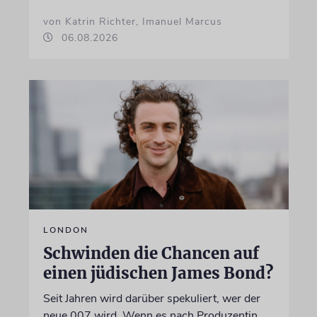
von Katrin Richter, Imanuel Marcus
06.08.2026
LONDON
Schwinden die Chancen auf
einen jüdischen James Bond?
Seit Jahren wird darüber spekuliert, wer der
neue 007 wird. Wenn es nach Produzentin