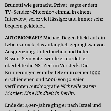
Brunetti wie gemacht. Privat, sagte er dem
TV-Sender »Phoenix« einmal in einem
Interview, sei er viel lässiger und immer sehr
bequem gekleidet.
AUTOBIOGRAFIE
Michael Degen blickt auf ein
Leben zurück, das anfänglich geprägt war von
Ausgrenzung, Untertauchen und tiefen
Rissen. Sein Vater wurde ermordet, er
überlebte die NS-Zeit im Versteck. Die
Erinnerungen verarbeitete er in seiner 1999
erschienenen und 2006 von Jo Baier
verfilmten Autobiografi
e Nicht alle waren
Mörder: Eine Kindheit in Berlin.
Ende der 40er-Jahre ging er nach Israel und