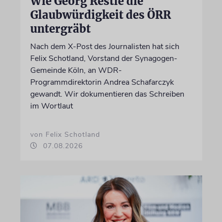
Wie Georg Restle die
Glaubwürdigkeit des ÖRR
untergräbt
Nach dem X-Post des Journalisten hat sich
Felix Schotland, Vorstand der Synagogen-
Gemeinde Köln, an WDR-
Programmdirektorin Andrea Schafarczyk
gewandt. Wir dokumentieren das Schreiben
im Wortlaut
von Felix Schotland
07.08.2026