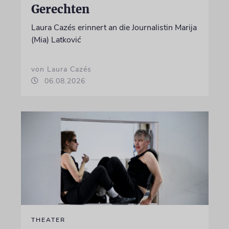
Gerechten
Laura Cazés erinnert an die Journalistin Marija
(Mia) Latković
von Laura Cazés
06.08.2026
THEATER