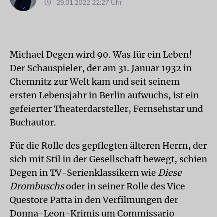
29.01.2022 22:27 Uhr
Michael Degen wird 90. Was für ein Leben!
Der Schauspieler, der am 31. Januar 1932 in
Chemnitz zur Welt kam und seit seinem
ersten Lebensjahr in Berlin aufwuchs, ist ein
gefeierter Theaterdarsteller, Fernsehstar und
Buchautor.
Für die Rolle des gepflegten älteren Herrn, der
sich mit Stil in der Gesellschaft bewegt, schien
Degen in TV-Serienklassikern wie
Diese
Drombuschs
oder in seiner Rolle des Vice
Questore Patta in den Verfilmungen der
Donna-Leon-Krimis um Commissario