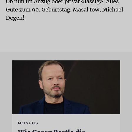
Ob nun im Anzug oder privat «lässig»: Alles
Gute zum 90. Geburtstag. Masal tow, Michael
Degen!
MEINUNG