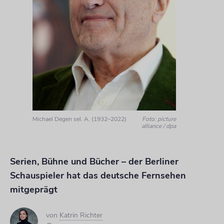
Michael Degen sel. A. (1932–2022)
Foto: picture
alliance / dpa
Serien, Bühne und Bücher – der Berliner
Schauspieler hat das deutsche Fernsehen
mitgeprägt
von
Katrin Richter