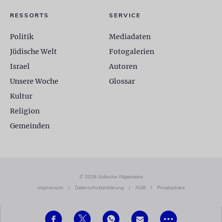
RESSORTS
SERVICE
Politik
Mediadaten
Jüdische Welt
Fotogalerien
Israel
Autoren
Unsere Woche
Glossar
Kultur
Religion
Gemeinden
© 2026 Jüdische Allgemeine
Impressum
/
Datenschutzerklärung
/
AGB
/
Privatsphäre
•••