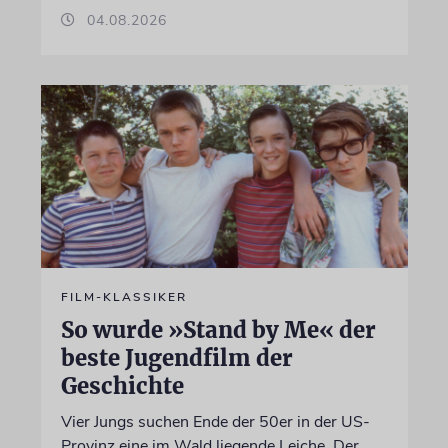
04.08.2026
FILM-KLASSIKER
So wurde »Stand by Me« der
beste Jugendfilm der
Geschichte
Vier Jungs suchen Ende der 50er in der US-
Provinz eine im Wald liegende Leiche. Der