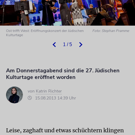
Ost trifft West: Eröffnungskonzert der Jüdischen
Foto: Stephan Pramme
Kulturtage
1 / 5
Am Donnerstagabend sind die 27. Jüdischen
Kulturtage eröffnet worden
von
Katrin Richter
15.08.2013 14:39 Uhr
Leise, zaghaft und etwas schüchtern klingen