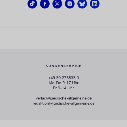
KUNDENSERVICE
+49 30 275833 0
Mo-Do 9-17 Uhr
Fr 9-14 Uhr
verlag@juedische-allgemeine.de
redaktion@juedische-allgemeine.de