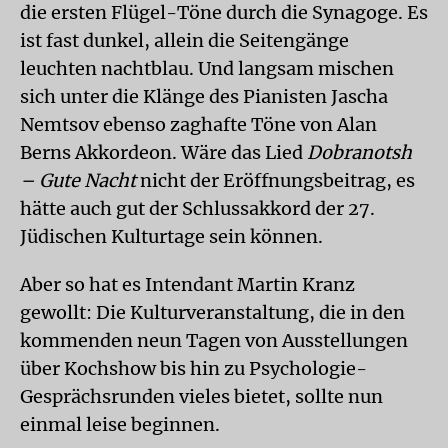
die ersten Flügel-Töne durch die Synagoge. Es
ist fast dunkel, allein die Seitengänge
leuchten nachtblau. Und langsam mischen
sich unter die Klänge des Pianisten Jascha
Nemtsov ebenso zaghafte Töne von Alan
Berns Akkordeon. Wäre das Lied
Dobranotsh
– Gute Nacht
nicht der Eröffnungsbeitrag, es
hätte auch gut der Schlussakkord der 27.
Jüdischen Kulturtage sein können.
Aber so hat es Intendant Martin Kranz
gewollt: Die Kulturveranstaltung, die in den
kommenden neun Tagen von Ausstellungen
über Kochshow bis hin zu Psychologie-
Gesprächsrunden vieles bietet, sollte nun
einmal leise beginnen.