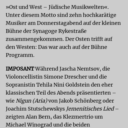
»Ost und West – Jüdische Musikwelten«.
Unter diesem Motto sind zehn hochkarätige
Musiker am Donnerstagabend auf der kleinen
Bühne der Synagoge Rykestraße
zusammengekommen. Der Osten trifft auf
den Westen: Das war auch auf der Bühne
Programm.
IMPOSANT
Während Jascha Nemtsov, die
Violoncellistin Simone Drescher und die
Sopranistin Tehila Nini Goldstein den eher
klassischen Teil des Abends präsentierten –
wie
Nigun (Aria)
von Jakob Schönberg oder
Joachim Stutschewskys
Jemenitisches Lied
–
zeigten Alan Bern, das Klezmertrio um
Michael Winograd und die beiden