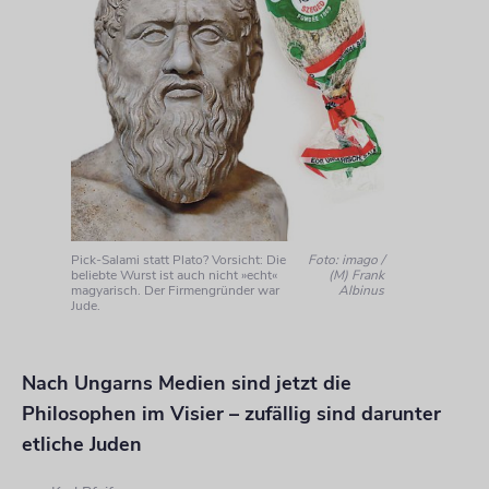
Pick-Salami statt Plato? Vorsicht: Die
Foto: imago /
beliebte Wurst ist auch nicht »echt«
(M) Frank
magyarisch. Der Firmengründer war
Albinus
Jude.
Nach Ungarns Medien sind jetzt die
Philosophen im Visier – zufällig sind darunter
etliche Juden