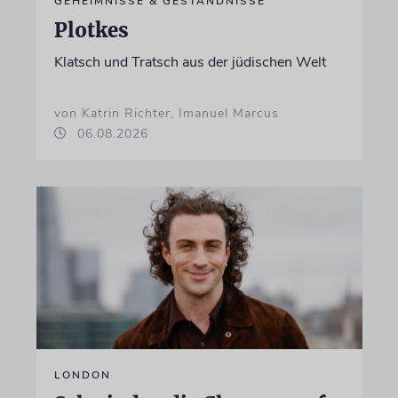
GEHEIMNISSE & GESTÄNDNISSE
Plotkes
Klatsch und Tratsch aus der jüdischen Welt
von Katrin Richter, Imanuel Marcus
06.08.2026
LONDON