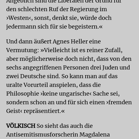
Angeblich sind die Liberalen der Grund für
den schlechten Ruf der Regierung im
›Westen‹, sonst, denkt sie, würde doch
jedermann sich für sie begeistern.«
Und dann äußert Agnes Heller eine
Vermutung: »Vielleicht ist es reiner Zufall,
aber möglicherweise doch nicht, dass von den
sechs angegriffenen Personen drei Juden und
zwei Deutsche sind. So kann man auf das
uralte Vorurteil anspielen, dass die
Philosophie ›keine ungarische‹ Sache sei,
sondern schon an und für sich einen ›fremden
Geist‹ repräsentiert.«
VÖLKISCH
So sieht das auch die
Antisemitismusforscherin Magdalena