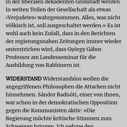
in der liberalen dekadenten Großstadt werden
in weiten Teilen der Gesellschaft als etwas
›Verjudetes‹ wahrgenommen. Alles, was nicht
völkisch ist, soll ausgeschaltet werden.« Es ist
wohl auch kein Zufall, dass in den Berichten
der regierungsnahen Zeitungen immer wieder
unterstrichen wird, dass György Gábor
Professor am Landesseminar für die
Ausbildung von Rabbinern ist.
WIDERSTAND
Widerstandslos wollen die
angegriffenen Philosophen die Attacken nicht
hinnehmen. Sándor Radnóti, einer von ihnen,
war schon in der demokratischen Opposition
gegen die Kommunisten aktiv: »Die
Regierung möchte kritische Stimmen zum
Schweigen bringen. Ich nehme den