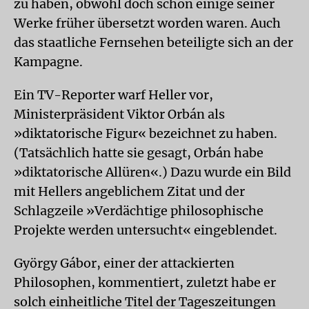
zu haben, obwohl doch schon einige seiner
Werke früher übersetzt worden waren. Auch
das staatliche Fernsehen beteiligte sich an der
Kampagne.
Ein TV-Reporter warf Heller vor,
Ministerpräsident Viktor Orbán als
»diktatorische Figur« bezeichnet zu haben.
(Tatsächlich hatte sie gesagt, Orbán habe
»diktatorische Allüren«.) Dazu wurde ein Bild
mit Hellers angeblichem Zitat und der
Schlagzeile »Verdächtige philosophische
Projekte werden untersucht« eingeblendet.
György Gábor, einer der attackierten
Philosophen, kommentiert, zuletzt habe er
solch einheitliche Titel der Tageszeitungen