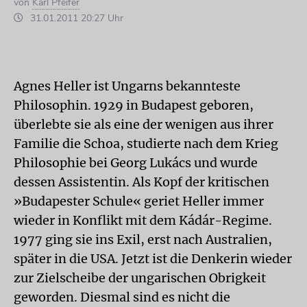
von
Karl Pfeifer
31.01.2011 20:27 Uhr
Agnes Heller ist Ungarns bekannteste
Philosophin. 1929 in Budapest geboren,
überlebte sie als eine der wenigen aus ihrer
Familie die Schoa, studierte nach dem Krieg
Philosophie bei Georg Lukács und wurde
dessen Assistentin. Als Kopf der kritischen
»Budapester Schule« geriet Heller immer
wieder in Konflikt mit dem Kádár-Regime.
1977 ging sie ins Exil, erst nach Australien,
später in die USA. Jetzt ist die Denkerin wieder
zur Zielscheibe der ungarischen Obrigkeit
geworden. Diesmal sind es nicht die