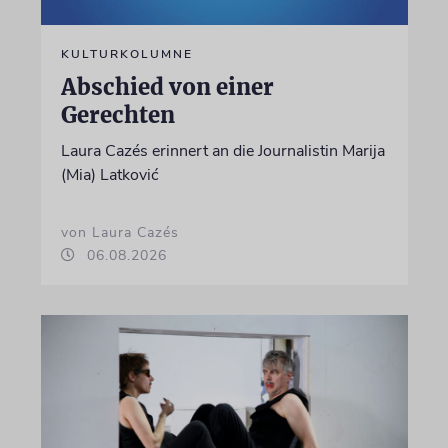
KULTURKOLUMNE
Abschied von einer
Gerechten
Laura Cazés erinnert an die Journalistin Marija
(Mia) Latković
von Laura Cazés
06.08.2026