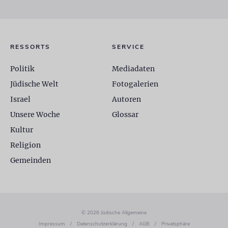
RESSORTS
SERVICE
Politik
Mediadaten
Jüdische Welt
Fotogalerien
Israel
Autoren
Unsere Woche
Glossar
Kultur
Religion
Gemeinden
© 2026 Jüdische Allgemeine
Impressum
/
Datenschutzerklärung
/
AGB
/
Privatsphäre