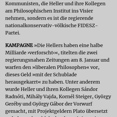
Kommunisten, die Heller und ihre Kollegen
am Philosophischen Institut ins Visier
nehmen, sondern es ist die regierende
nationalkonservativ-völkische FIDESZ-
Partei.
KAMPAGNE
»Die Hellers haben eine halbe
Milliarde ›verforscht‹«, titelten die zwei
regierungsnahen Zeitungen am 8. Januar und
warfen den »liberalen Philosophen« vor,
dieses Geld »mit der Schublade
herausgekarrt« zu haben. Unter anderem
wurde Heller und ihren Kollegen Sándor
Radnóti, Mihály Vajda, Kornél Steiger, György
Geréby und György Gábor der Vorwurf
gemacht, mit Projektgeldern Plato übersetzt