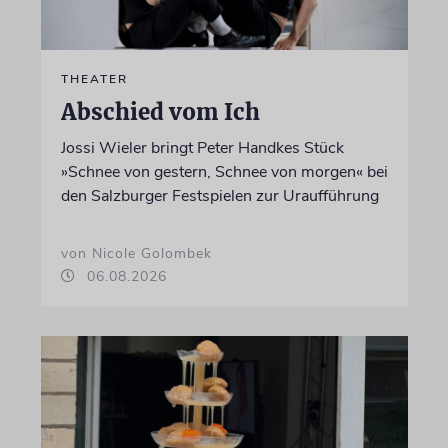
THEATER
Abschied vom Ich
Jossi Wieler bringt Peter Handkes Stück
»Schnee von gestern, Schnee von morgen« bei
den Salzburger Festspielen zur Uraufführung
von Nicole Golombek
06.08.2026