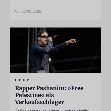
07.08.2026
HIPHOP
Rapper Pashanim: »Free
Palestine« als
Verkaufsschlager