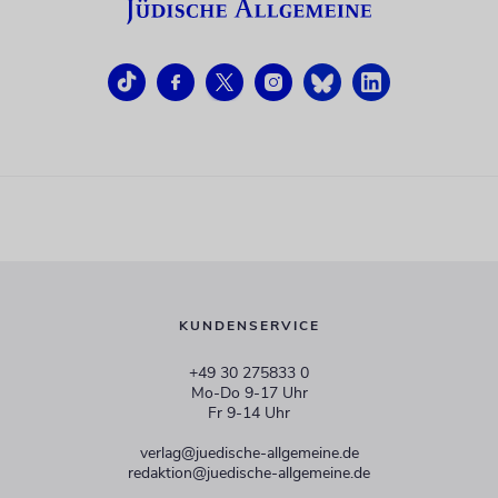
KUNDENSERVICE
+49 30 275833 0
Mo-Do 9-17 Uhr
Fr 9-14 Uhr
verlag@juedische-allgemeine.de
redaktion@juedische-allgemeine.de