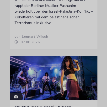
Auf seinem neuen Album »Lounge Musik«
rappt der Berliner Musiker Pashanim
wiederholt über den Israel-Palästina-Konflikt –
Kokettieren mit dem palästinensischen
Terrorismus inklusive
von Lennart Wilsch
07.08.2026