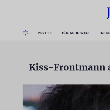
POLITIK
JÜDISCHE WELT
ISRA
Kiss-Frontmann a