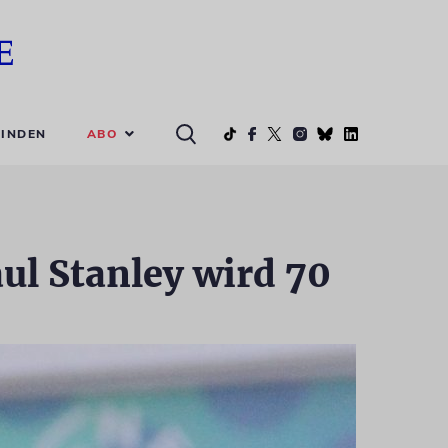
ABO
INDEN
l Stanley wird 70