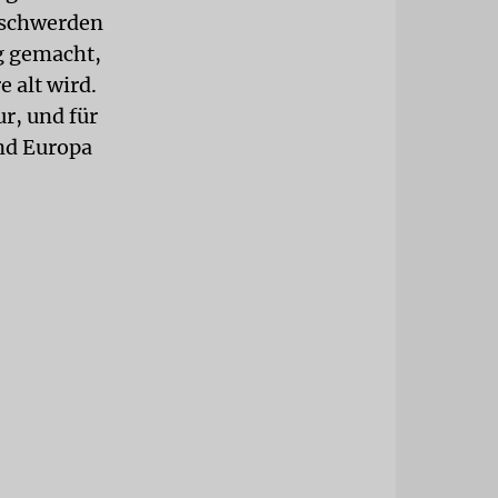
Beschwerden
ig gemacht,
 alt wird.
r, und für
und Europa