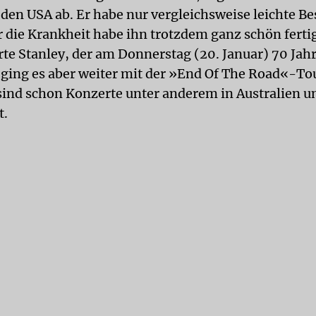
 den USA ab. Er habe nur vergleichsweise leichte 
r die Krankheit habe ihn trotzdem ganz schön fert
e Stanley, der am Donnerstag (20. Januar) 70 Jahre
 ging es aber weiter mit der »End Of The Road«-Tou
 sind schon Konzerte unter anderem in Australien 
t.