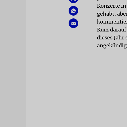
Konzerte in
gehabt, abe
kommentiert
Kurz darauf
dieses Jahr
angekündig