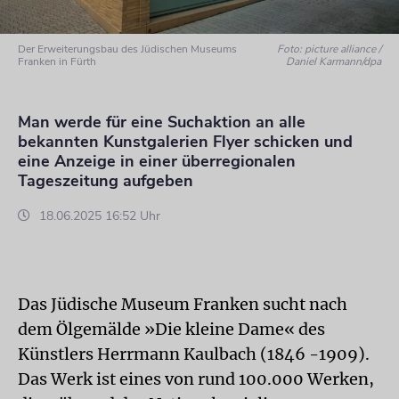
Der Erweiterungsbau des Jüdischen Museums
Foto: picture alliance /
Franken in Fürth
Daniel Karmann/dpa
Man werde für eine Suchaktion an alle
bekannten Kunstgalerien Flyer schicken und
eine Anzeige in einer überregionalen
Tageszeitung aufgeben
18.06.2025 16:52 Uhr
Das Jüdische Museum Franken sucht nach
dem Ölgemälde »Die kleine Dame« des
Künstlers Herrmann Kaulbach (1846 -1909).
Das Werk ist eines von rund 100.000 Werken,