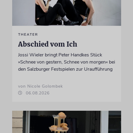
THEATER
Abschied vom Ich
Jossi Wieler bringt Peter Handkes Stück
»Schnee von gestern, Schnee von morgen« bei
den Salzburger Festspielen zur Uraufführung
von Nicole Golombek
06.08.2026