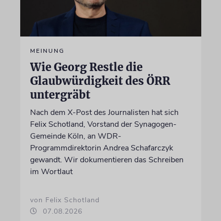
MEINUNG
Wie Georg Restle die
Glaubwürdigkeit des ÖRR
untergräbt
Nach dem X-Post des Journalisten hat sich
Felix Schotland, Vorstand der Synagogen-
Gemeinde Köln, an WDR-
Programmdirektorin Andrea Schafarczyk
gewandt. Wir dokumentieren das Schreiben
im Wortlaut
von Felix Schotland
07.08.2026