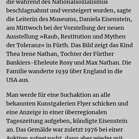
die während des Nationalsozialismus
beschlagnahmt und versteigert wurden, sagte
die Leiterin des Museums, Daniela Eisenstein,
am Mittwoch bei der Vorstellung der neuen
Ausstellung »Raub, Restitution und Mythen
der Toleranz« in Fürth. Das Bild zeigt das Kind
Thea Irene Nathan, Tochter der Fürther
Bankiers-Eheleute Rosy und Max Nathan. Die
Familie wanderte 1939 über England in die
USA aus.
Man werde für eine Suchaktion an alle
bekannten Kunstgalerien Flyer schicken und
eine Anzeige in einer überregionalen
Tageszeitung aufgeben, kündigte Eisenstein
an. Das Gemälde war zuletzt 1976 bei einer
Auktion aufgetaucht, dann aber wieder mit