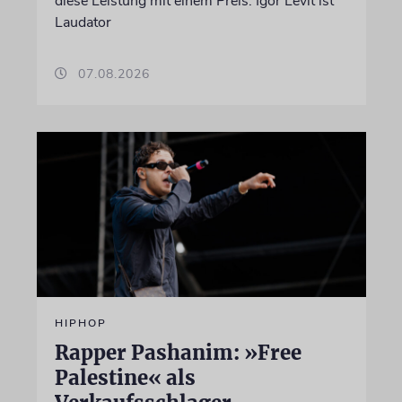
diese Leistung mit einem Preis. Igor Levit ist
Laudator
07.08.2026
HIPHOP
Rapper Pashanim: »Free
Palestine« als