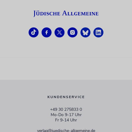
KUNDENSERVICE
+49 30 275833 0
Mo-Do 9-17 Uhr
Fr 9-14 Uhr
verlag@juedische-allgemeine.de