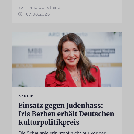
von Felix Schotland
07.08.2026
BERLIN
Einsatz gegen Judenhass:
Iris Berben erhält Deutschen
Kulturpolitikpreis
Die Schauspielerin steht nicht nur vor der