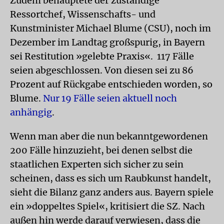
Zudem behauptete der zuständige
Ressortchef, Wissenschafts- und
Kunstminister Michael Blume (CSU), noch im
Dezember im Landtag großspurig, in Bayern
sei Restitution »gelebte Praxis«. 117 Fälle
seien abgeschlossen. Von diesen sei zu 86
Prozent auf Rückgabe entschieden worden, so
Blume.
Nur 19 Fälle seien aktuell noch
anhängig
.
Wenn man aber die nun bekanntgewordenen
200 Fälle hinzuzieht, bei denen selbst die
staatlichen Experten sich sicher zu sein
scheinen, dass es sich um Raubkunst handelt,
sieht die Bilanz ganz anders aus. Bayern spiele
ein »doppeltes Spiel«, kritisiert die SZ. Nach
außen hin werde darauf verwiesen, dass die