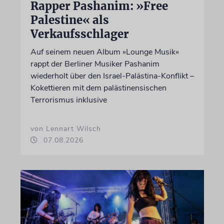
Rapper Pashanim: »Free
Palestine« als
Verkaufsschlager
Auf seinem neuen Album »Lounge Musik«
rappt der Berliner Musiker Pashanim
wiederholt über den Israel-Palästina-Konflikt –
Kokettieren mit dem palästinensischen
Terrorismus inklusive
von Lennart Wilsch
07.08.2026