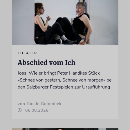
THEATER
Abschied vom Ich
Jossi Wieler bringt Peter Handkes Stück
»Schnee von gestern, Schnee von morgen« bei
den Salzburger Festspielen zur Uraufführung
von Nicole Golombek
06.08.2026