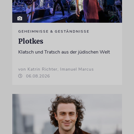
GEHEIMNISSE & GESTÄNDNISSE
Plotkes
Klatsch und Tratsch aus der jüdischen Welt
von Katrin Richter, Imanuel Marcus
06.08.2026