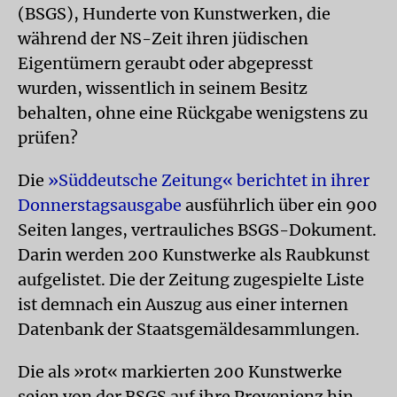
(BSGS), Hunderte von Kunstwerken, die
während der NS-Zeit ihren jüdischen
Eigentümern geraubt oder abgepresst
wurden, wissentlich in seinem Besitz
behalten, ohne eine Rückgabe wenigstens zu
prüfen?
Die
»Süddeutsche Zeitung« berichtet in ihrer
Donnerstagsausgabe
ausführlich über ein 900
Seiten langes, vertrauliches BSGS-Dokument.
Darin werden 200 Kunstwerke als Raubkunst
aufgelistet. Die der Zeitung zugespielte Liste
ist demnach ein Auszug aus einer internen
Datenbank der Staatsgemäldesammlungen.
Die als »rot« markierten 200 Kunstwerke
seien von der BSGS auf ihre Provenienz hin