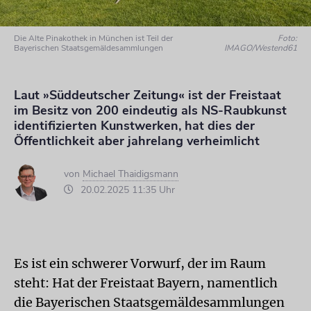
Die Alte Pinakothek in München ist Teil der
Foto:
Bayerischen Staatsgemäldesammlungen
IMAGO/Westend61
Laut »Süddeutscher Zeitung« ist der Freistaat
im Besitz von 200 eindeutig als NS-Raubkunst
identifizierten Kunstwerken, hat dies der
Öffentlichkeit aber jahrelang verheimlicht
von
Michael Thaidigsmann
20.02.2025 11:35 Uhr
Es ist ein schwerer Vorwurf, der im Raum
steht: Hat der Freistaat Bayern, namentlich
die Bayerischen Staatsgemäldesammlungen