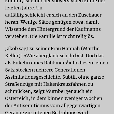
kommt, ist einer der subversivsten Filme der
letzten Jahre. Un-
auffällig schleicht er sich an den Zuschauer
heran. Wenige Sätze genügen etwa, damit
Wissende den Hintergrund der Kaufmanns
verstehen. Die Familie ist nicht religiös.
Jakob sagt zu seiner Frau Hannah (Marthe
Keller): »Wie abergläubisch du bist. Und das
als Enkelin eines Rabbiners!« In diesem einen
Satz stecken mehrere Generationen
Assimilationsgeschichte. Subtil, ohne ganze
Straßenzüge mit Hakenkreuzfahnen zu
schmücken, zeigt Murnberger auch ein
Österreich, in dem binnen weniger Wochen
der Antisemitismus vom allgegenwärtigen
Geraune zur offenen Bedrohung wird.