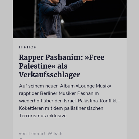
HIPHOP
Rapper Pashanim: »Free
Palestine« als
Verkaufsschlager
Auf seinem neuen Album »Lounge Musik«
rappt der Berliner Musiker Pashanim
wiederholt über den Israel-Palästina-Konflikt –
Kokettieren mit dem palästinensischen
Terrorismus inklusive
von Lennart Wilsch