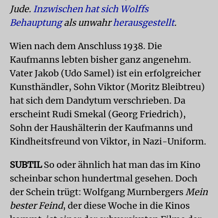
Jude.
Inzwischen hat sich Wolffs
Behauptung
als unwahr
herausgestellt
.
Wien nach dem Anschluss 1938. Die
Kaufmanns lebten bisher ganz angenehm.
Vater Jakob (Udo Samel) ist ein erfolgreicher
Kunsthändler, Sohn Viktor (Moritz Bleibtreu)
hat sich dem Dandytum verschrieben. Da
erscheint Rudi Smekal (Georg Friedrich),
Sohn der Haushälterin der Kaufmanns und
Kindheitsfreund von Viktor, in Nazi-Uniform.
SUBTIL
So oder ähnlich hat man das im Kino
scheinbar schon hundertmal gesehen. Doch
der Schein trügt: Wolfgang Murnbergers
Mein
bester Feind
, der diese Woche in die Kinos