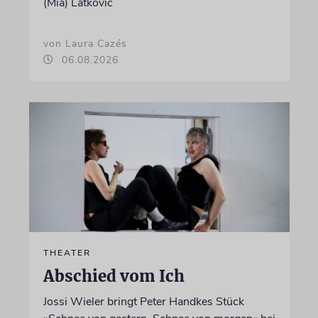
(Mia) Latković
von Laura Cazés
06.08.2026
THEATER
Abschied vom Ich
Jossi Wieler bringt Peter Handkes Stück