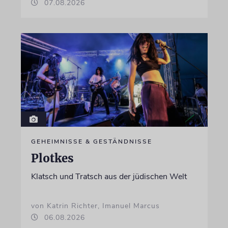
07.08.2026
GEHEIMNISSE & GESTÄNDNISSE
Plotkes
Klatsch und Tratsch aus der jüdischen Welt
von Katrin Richter, Imanuel Marcus
06.08.2026