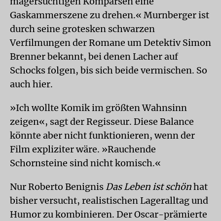
magersüchtigen Komparsen eine
Gaskammerszene zu drehen.« Murnberger ist
durch seine grotesken schwarzen
Verfilmungen der Romane um Detektiv Simon
Brenner bekannt, bei denen Lacher auf
Schocks folgen, bis sich beide vermischen. So
auch hier.
»Ich wollte Komik im größten Wahnsinn
zeigen«, sagt der Regisseur. Diese Balance
könnte aber nicht funktionieren, wenn der
Film expliziter wäre. »Rauchende
Schornsteine sind nicht komisch.«
Nur Roberto Benignis
Das Leben ist schön
hat
bisher versucht, realistischen Lageralltag und
Humor zu kombinieren. Der Oscar-prämierte