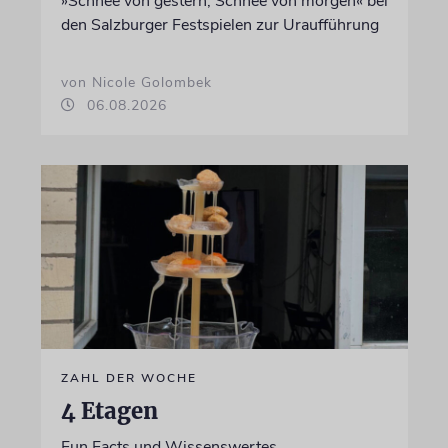
»Schnee von gestern, Schnee von morgen« bei
den Salzburger Festspielen zur Uraufführung
von Nicole Golombek
06.08.2026
ZAHL DER WOCHE
4 Etagen
Fun Facts und Wissenswertes