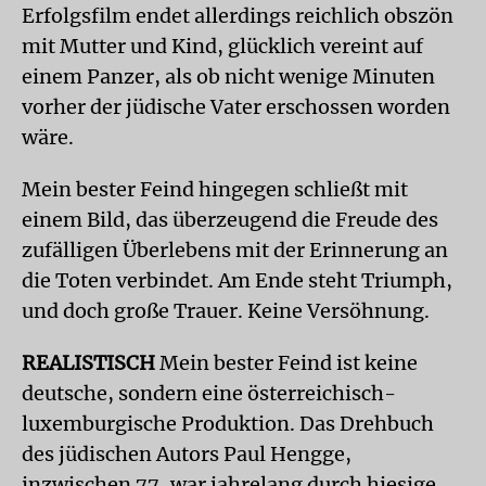
Erfolgsfilm endet allerdings reichlich obszön
mit Mutter und Kind, glücklich vereint auf
einem Panzer, als ob nicht wenige Minuten
vorher der jüdische Vater erschossen worden
wäre.
Mein bester Feind hingegen schließt mit
einem Bild, das überzeugend die Freude des
zufälligen Überlebens mit der Erinnerung an
die Toten verbindet. Am Ende steht Triumph,
und doch große Trauer. Keine Versöhnung.
REALISTISCH
Mein bester Feind ist keine
deutsche, sondern eine österreichisch-
luxemburgische Produktion. Das Drehbuch
des jüdischen Autors Paul Hengge,
inzwischen 77, war jahrelang durch hiesige