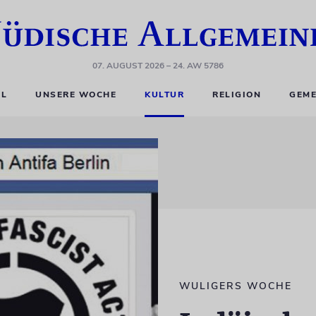
07. AUGUST 2026
– 24. AW 5786
EL
UNSERE WOCHE
KULTUR
RELIGION
GEME
WULIGERS WOCHE