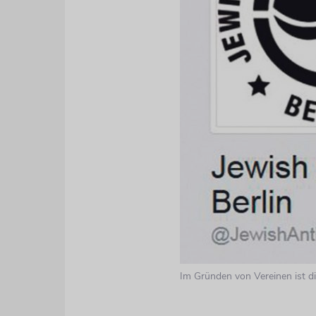
Im Gründen von Vereinen ist di