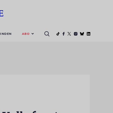
ABO
INDEN