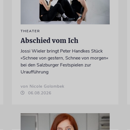
THEATER
Abschied vom Ich
Jossi Wieler bringt Peter Handkes Stück
»Schnee von gestern, Schnee von morgen«
bei den Salzburger Festspielen zur
Uraufführung
von Nicole Golombek
06.08.2026