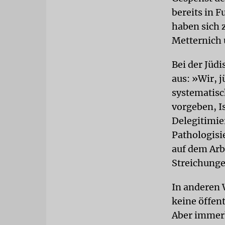
bereits in 
haben sich 
Metternich 
Bei der Jüd
aus: »Wir, 
systematisc
vorgeben, I
Delegitimie
Pathologisi
auf dem Arb
Streichunge
In anderen 
keine öffen
Aber immerh