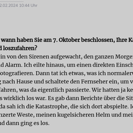
.02.2024 10:44 Uhr
 wann haben Sie am 7. Oktober beschlossen, Ihre 
 loszufahren?
 bin von den Sirenen aufgewacht, den ganzen Morge
d Alarm. Ich eilte hinaus, um einen direkten Einsch
fotografieren. Dann tat ich etwas, was ich normaler
g nach Hause und schaltete den Fernseher ein, um vi
ahren, was da eigentlich passierte. Wir hatten ja k
 wirklich los war. Es gab dann Berichte über die Si
a sah ich die Katastrophe, die sich dort abspielte.
nzerte Weste, meinen kugelsicheren Helm und me
d dann ging es los.