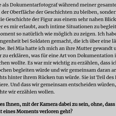
e als Dokumentarfotograf während meiner gesamte
 der Oberfläche der Geschichten zu bleiben, sondern
ie Geschichte der Figur aus einem sehr nahen Blic
r es mir erlaubt, auch intime Situationen zu beglei
oment so natürlich wie möglich zu zeigen. Ich habe
ngenheit bei Soldaten gemacht, die ich über eine l
abe. Bei Mia hatte ich mich an ihre Mutter gewandt 
r zu erklären, was für eine Art von Dokumentation i
en wollte. Es war mir wichtig zu erzählen, dass ic
hen begleiten würde und wir gemeinsam daran ar
hts hinter ihrem Rücken tun würde. Sie ist Teil des 
fiere. Und dass wir gemeinsam entscheiden würden,
hte wir erzählen wollen.
es Ihnen, mit der Kamera dabei zu sein, ohne, dass
t eines Moments verloren geht?