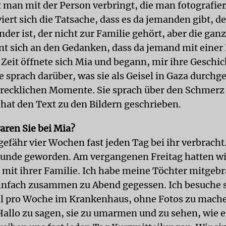
t man mit der Person verbringt, die man fotografier
iert sich die Tatsache, dass es da jemanden gibt, de
er ist, der nicht zur Familie gehört, aber die ganze
 sich an den Gedanken, dass da jemand mit einer 
 Zeit öffnete sich Mia und begann, mir ihre Geschic
e sprach darüber, was sie als Geisel in Gaza durchg
chrecklichen Momente. Sie sprach über den Schmerz
 hat den Text zu den Bildern geschrieben.
aren Sie bei Mia?
efähr vier Wochen fast jeden Tag bei ihr verbracht
eunde geworden. Am vergangenen Freitag hatten wi
mit ihrer Familie. Ich habe meine Töchter mitgebr
infach zusammen zu Abend gegessen. Ich besuche s
l pro Woche im Krankenhaus, ohne Fotos zu mache
Hallo zu sagen, sie zu umarmen und zu sehen, wie es