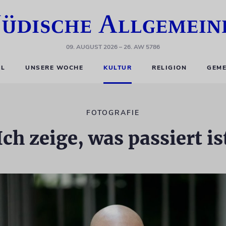
09. AUGUST 2026
– 26. AW 5786
EL
UNSERE WOCHE
KULTUR
RELIGION
GEME
FOTOGRAFIE
Ich zeige, was passiert is