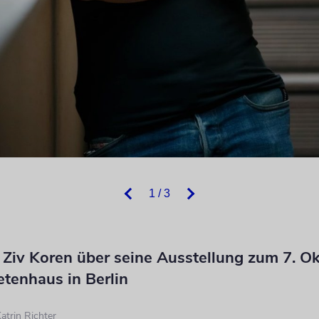
1 / 3
i Ziv Koren über seine Ausstellung zum 7. O
tenhaus in Berlin
atrin Richter