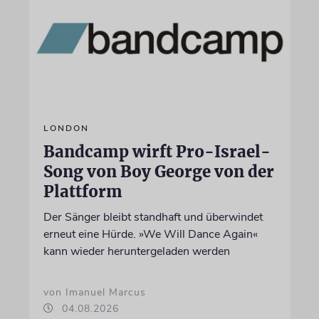
LONDON
Bandcamp wirft Pro-Israel-
Song von Boy George von der
Plattform
Der Sänger bleibt standhaft und überwindet
erneut eine Hürde. »We Will Dance Again«
kann wieder heruntergeladen werden
von Imanuel Marcus
04.08.2026