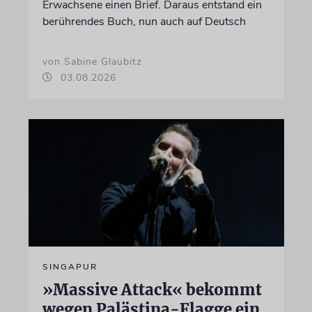
Erwachsene einen Brief. Daraus entstand ein
berührendes Buch, nun auch auf Deutsch
von Sabine Glaubitz
03.08.2026
SINGAPUR
»Massive Attack« bekommt
wegen Palästina-Flagge ein