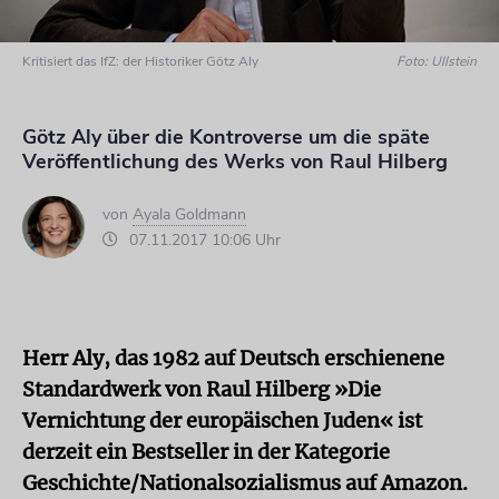
Kritisiert das IfZ: der Historiker Götz Aly
Foto: Ullstein
Götz Aly über die Kontroverse um die späte
Veröffentlichung des Werks von Raul Hilberg
von
Ayala Goldmann
07.11.2017 10:06 Uhr
Herr Aly, das 1982 auf Deutsch erschienene
Standardwerk von Raul Hilberg »Die
Vernichtung der europäischen Juden« ist
derzeit ein Bestseller in der Kategorie
Geschichte/Nationalsozialismus auf Amazon.