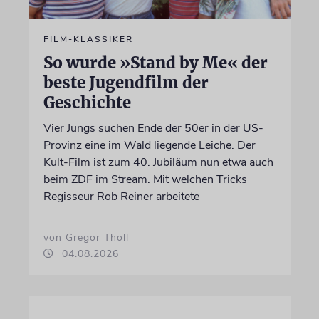
FILM-KLASSIKER
So wurde »Stand by Me« der
beste Jugendfilm der
Geschichte
Vier Jungs suchen Ende der 50er in der US-
Provinz eine im Wald liegende Leiche. Der
Kult-Film ist zum 40. Jubiläum nun etwa auch
beim ZDF im Stream. Mit welchen Tricks
Regisseur Rob Reiner arbeitete
von Gregor Tholl
04.08.2026