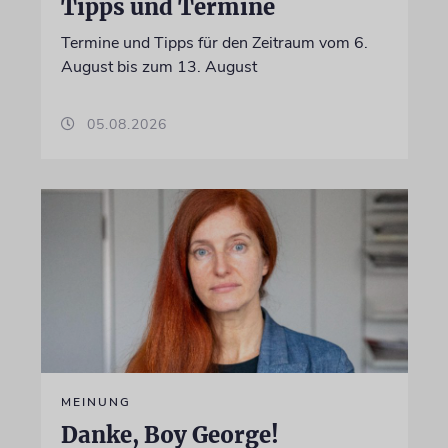
Tipps und Termine
Termine und Tipps für den Zeitraum vom 6.
August bis zum 13. August
05.08.2026
MEINUNG
Danke, Boy George!