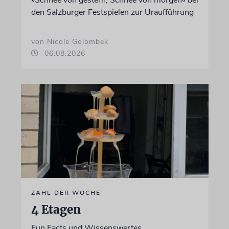
»Schnee von gestern, Schnee von morgen« bei
den Salzburger Festspielen zur Uraufführung
von Nicole Golombek
06.08.2026
ZAHL DER WOCHE
4 Etagen
Fun Facts und Wissenswertes