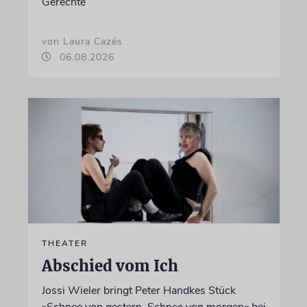
Gerechte
von Laura Cazés
06.08.2026
THEATER
Abschied vom Ich
Jossi Wieler bringt Peter Handkes Stück