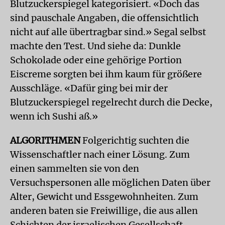
Blutzuckerspiegel kategorisiert. «Doch das
sind pauschale Angaben, die offensichtlich
nicht auf alle übertragbar sind.» Segal selbst
machte den Test. Und siehe da: Dunkle
Schokolade oder eine gehörige Portion
Eiscreme sorgten bei ihm kaum für größere
Ausschläge. «Dafür ging bei mir der
Blutzuckerspiegel regelrecht durch die Decke,
wenn ich Sushi aß.»
ALGORITHMEN
Folgerichtig suchten die
Wissenschaftler nach einer Lösung. Zum
einen sammelten sie von den
Versuchspersonen alle möglichen Daten über
Alter, Gewicht und Essgewohnheiten. Zum
anderen baten sie Freiwillige, die aus allen
Schichten der israelischen Gesellschaft