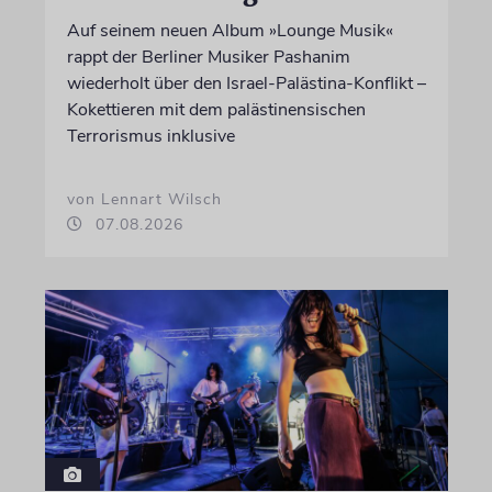
Auf seinem neuen Album »Lounge Musik«
rappt der Berliner Musiker Pashanim
wiederholt über den Israel-Palästina-Konflikt –
Kokettieren mit dem palästinensischen
Terrorismus inklusive
von Lennart Wilsch
07.08.2026