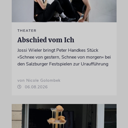
THEATER
Abschied vom Ich
Jossi Wieler bringt Peter Handkes Stück
»Schnee von gestern, Schnee von morgen« bei
den Salzburger Festspielen zur Uraufführung
von Nicole Golombek
06.08.2026