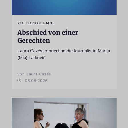
KULTURKOLUMNE
Abschied von einer
Gerechten
Laura Cazés erinnert an die Journalistin Marija
(Mia) Latković
von Laura Cazés
06.08.2026