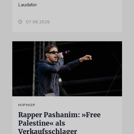
Laudator
07.08.2026
HIPHOP
Rapper Pashanim: »Free
Palestine« als
Verkaufsschlager