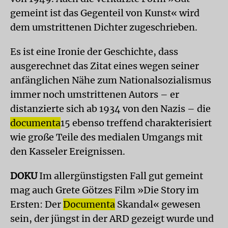
gemeint ist das Gegenteil von Kunst« wird
dem umstrittenen Dichter zugeschrieben.
Es ist eine Ironie der Geschichte, dass
ausgerechnet das Zitat eines wegen seiner
anfänglichen Nähe zum Nationalsozialismus
immer noch umstrittenen Autors – er
distanzierte sich ab 1934 von den Nazis – die
documenta
15 ebenso treffend charakterisiert
wie große Teile des medialen Umgangs mit
den Kasseler Ereignissen.
DOKU
Im allergünstigsten Fall gut gemeint
mag auch Grete Götzes Film »Die Story im
Ersten: Der
Documenta
Skandal« gewesen
sein, der jüngst in der ARD gezeigt wurde und