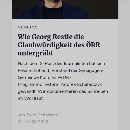
MEINUNG
Wie Georg Restle die
Glaubwürdigkeit des ÖRR
untergräbt
Nach dem X-Post des Journalisten hat sich
Felix Schotland, Vorstand der Synagogen-
Gemeinde Köln, an WDR-
Programmdirektorin Andrea Schafarczyk
gewandt. Wir dokumentieren das Schreiben
im Wortlaut
von Felix Schotland
07.08.2026