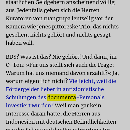
staatlichen Geldgebern anscheinend völlig
aus. Jedenfalls geben sich die Herren
Kuratoren von ruangrupa leutselig vor der
Kamera wie jenes pittoreske Trio, das nichts
gesehen, nichts gehört und nichts gesagt
haben will.
BDS? Was ist das? Nie gehört! Und dann, im
O-Ton: »Für uns stellt sich auch die Frage:
Warum hat uns niemand davon erzählt?« Ja,
warum eigentlich nicht?
Vielleicht, weil die
Fördergelder lieber in antizionistische
Schulungen des
documenta
-Personals
investiert wurden?
Weil man gar kein
Interesse daran hatte, die Herren aus
Indonesien mit deutschen Befindlichkeiten
wie der Schoa und der Verantwortung für