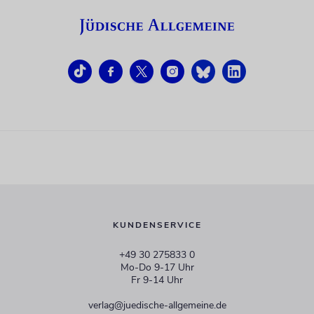
KUNDENSERVICE
+49 30 275833 0
Mo-Do 9-17 Uhr
Fr 9-14 Uhr
verlag@juedische-allgemeine.de