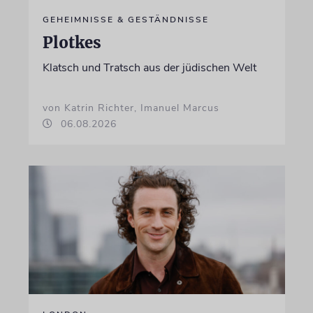
GEHEIMNISSE & GESTÄNDNISSE
Plotkes
Klatsch und Tratsch aus der jüdischen Welt
von Katrin Richter, Imanuel Marcus
06.08.2026