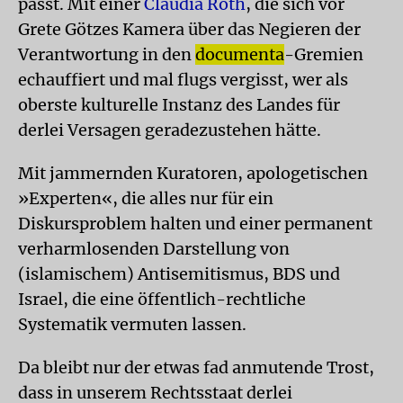
passt. Mit einer
Claudia Roth
, die sich vor
Grete Götzes Kamera über das Negieren der
Verantwortung in den
documenta
-Gremien
echauffiert und mal flugs vergisst, wer als
oberste kulturelle Instanz des Landes für
derlei Versagen geradezustehen hätte.
Mit jammernden Kuratoren, apologetischen
»Experten«, die alles nur für ein
Diskursproblem halten und einer permanent
verharmlosenden Darstellung von
(islamischem) Antisemitismus, BDS und
Israel, die eine öffentlich-rechtliche
Systematik vermuten lassen.
Da bleibt nur der etwas fad anmutende Trost,
dass in unserem Rechtsstaat derlei