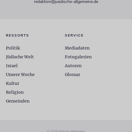
redaktion@juedische-allgemeine.de
RESSORTS
SERVICE
Politik
Mediadaten
Jüdische Welt
Fotogalerien
Israel
Autoren
Unsere Woche
Glossar
Kultur
Religion
Gemeinden
© 2026 Jüdische Allgemeine