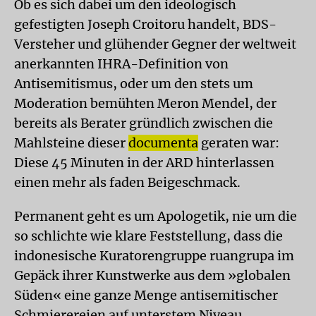
Ob es sich dabei um den ideologisch
gefestigten Joseph Croitoru handelt, BDS-
Versteher und glühender Gegner der weltweit
anerkannten IHRA-Definition von
Antisemitismus, oder um den stets um
Moderation bemühten Meron Mendel, der
bereits als Berater gründlich zwischen die
Mahlsteine dieser
documenta
geraten war:
Diese 45 Minuten in der ARD hinterlassen
einen mehr als faden Beigeschmack.
Permanent geht es um Apologetik, nie um die
so schlichte wie klare Feststellung, dass die
indonesische Kuratorengruppe ruangrupa im
Gepäck ihrer Kunstwerke aus dem »globalen
Süden« eine ganze Menge antisemitischer
Schmierereien auf unterstem Niveau